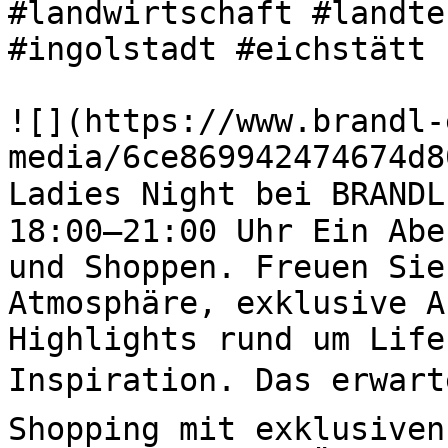
#landwirtschaft #landte
#ingolstadt #eichstätt 

![](https://www.brandl-
media/6ce869942474674d8
Ladies Night bei BRANDL
18:00–21:00 Uhr Ein Abe
und Shoppen. Freuen Sie
Atmosphäre, exklusive A
Highlights rund um Life
Inspiration. Das erwart
Shopping mit exklusiven