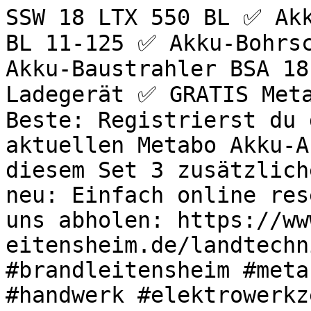
SSW 18 LTX 550 BL ✅ Akk
BL 11-125 ✅ Akku-Bohrsc
Akku-Baustrahler BSA 18
Ladegerät ✅ GRATIS Meta
Beste: Registrierst du 
aktuellen Metabo Akku-A
diesem Set 3 zusätzlich
neu: Einfach online res
uns abholen: https://ww
eitensheim.de/landtechn
#brandleitensheim #meta
#handwerk #elektrowerkz