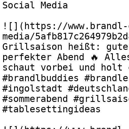
Social Media

![](https://www.brandl-
media/5afb817c264979b2d
Grillsaison heißt: gute
perfekter Abend 🔥 Alle
schaut vorbei und holt 
#brandlbuddies #brandle
#ingolstadt #deutschlan
#sommerabend #grillsais
#tablesettingideas 
