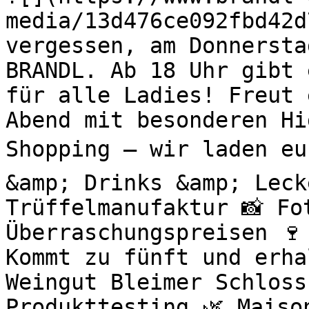
media/13d476ce092fbd42d
vergessen, am Donnersta
BRANDL. Ab 18 Uhr gibt 
für alle Ladies! Freut 
Abend mit besonderen H
Shopping – wir laden eu
&amp; Drinks &amp; Leck
Trüffelmanufaktur 📸 Fo
Überraschungspreisen 🍷
Kommt zu fünft und erha
Weingut Bleimer Schloss
Produkttesting 🌿 Maiso