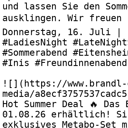
und lassen Sie den Somm
ausklingen. Wir freuen u
Donnerstag, 16. Juli | 
#LadiesNight #LateNight
#Sommerabend #Eitenshei
#Inis #Freundinnenabend
![](https://www.brandl-
media/a8ecf3757537cadc5
Hot Summer Deal 🔥 Das 
01.08.26 erhältlich! Si
exklusives Metabo-Set m