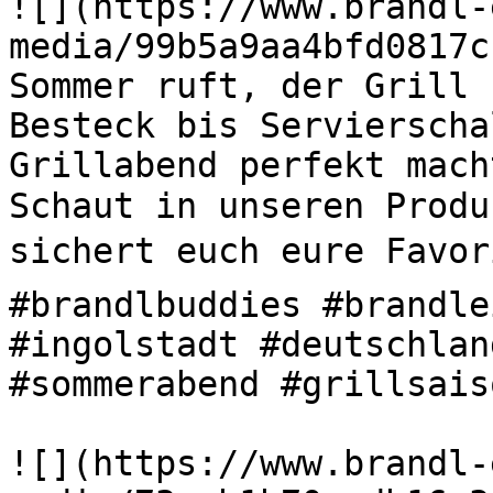
![](https://www.brandl-
media/99b5a9aa4bfd0817c
Sommer ruft, der Grill s
Besteck bis Servierscha
Grillabend perfekt mach
Schaut in unseren Produ
sichert euch eure Favori
#brandlbuddies #brandle
#ingolstadt #deutschlan
#sommerabend #grillsaiso
![](https://www.brandl-