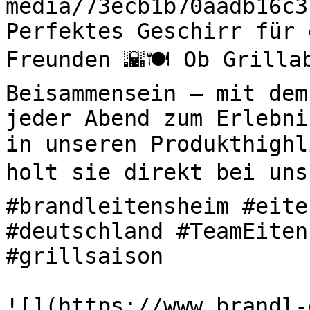
media/73ecb1b70aadb16c3
Perfektes Geschirr für 
Freunden 🌇🍽️ Ob Grilla
Beisammensein – mit dem
jeder Abend zum Erlebni
in unseren Produkthighl
holt sie direkt bei uns 
#brandleitensheim #eite
#deutschland #TeamEiten
#grillsaison 

![](https://www.brandl-