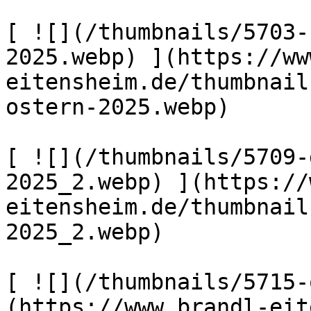
[ ![](/thumbnails/5703-
2025.webp) ](https://ww
eitensheim.de/thumbnail
ostern-2025.webp) 

[ ![](/thumbnails/5709-
2025_2.webp) ](https://
eitensheim.de/thumbnail
2025_2.webp) 

[ ![](/thumbnails/5715-
(https://www.brandl-eit