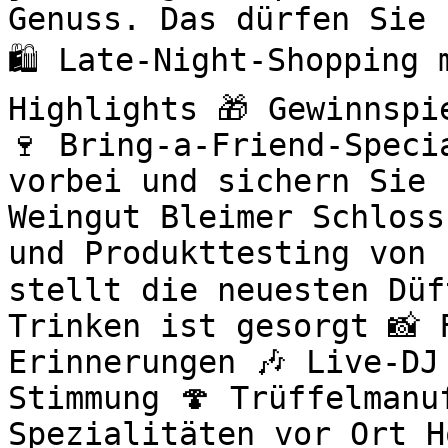
Genuss. Das dürfen Sie 
🛍️ Late-Night-Shopping
Highlights 🎁 Gewinnspi
🍷 Bring-a-Friend-Speci
vorbei und sichern Sie 
Weingut Bleimer Schloss
und Produkttesting von 
stellt die neuesten Düf
Trinken ist gesorgt 📸 
Erinnerungen 🎶 Live-DJ
Stimmung 🍄 Trüffelmanu
Spezialitäten vor Ort H