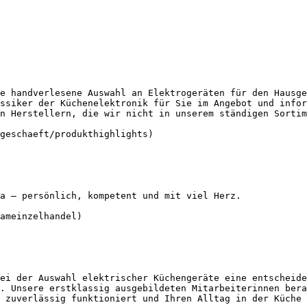
e handverlesene Auswahl an Elektrogeräten für den Hausge
ssiker der Küchenelektronik für Sie im Angebot und infor
n Herstellern, die wir nicht in unserem ständigen Sortim
geschaeft/produkthighlights) 

a – persönlich, kompetent und mit viel Herz.

ameinzelhandel) 

ei der Auswahl elektrischer Küchengeräte eine entscheide
. Unsere erstklassig ausgebildeten Mitarbeiterinnen bera
 zuverlässig funktioniert und Ihren Alltag in der Küche 