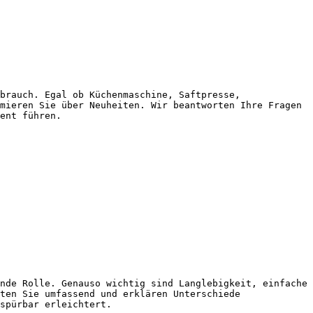
brauch. Egal ob Küchenmaschine, Saftpresse, 
mieren Sie über Neuheiten. Wir beantworten Ihre Fragen 
ent führen.

nde Rolle. Genauso wichtig sind Langlebigkeit, einfache 
ten Sie umfassend und erklären Unterschiede 
spürbar erleichtert.
