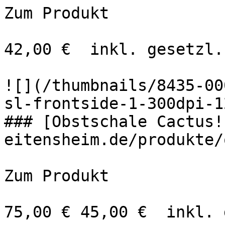
Zum Produkt 

42,00 €  inkl. gesetzl.
![](/thumbnails/8435-00
sl-frontside-1-300dpi-1
### [Obstschale Cactus!
eitensheim.de/produkte/
Zum Produkt 

75,00 € 45,00 €  inkl. 