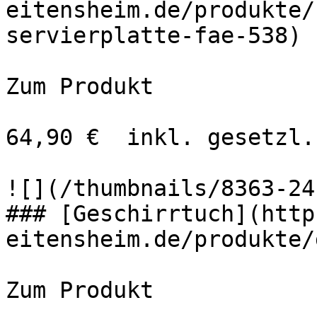
eitensheim.de/produkte/
servierplatte-fae-538)

Zum Produkt 

64,90 €  inkl. gesetzl.
![](/thumbnails/8363-24
### [Geschirrtuch](http
eitensheim.de/produkte/
Zum Produkt 
