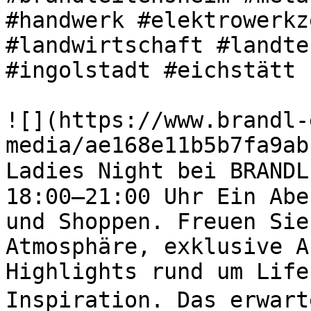
#handwerk #elektrowerkz
#landwirtschaft #landte
#ingolstadt #eichstätt 

![](https://www.brandl-
media/ae168e11b5b7fa9ab
Ladies Night bei BRANDL
18:00–21:00 Uhr Ein Abe
und Shoppen. Freuen Sie
Atmosphäre, exklusive A
Highlights rund um Life
Inspiration. Das erwart