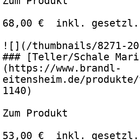
Zum Produkt 

68,00 €  inkl. gesetzl.
![](/thumbnails/8271-20
### [Teller/Schale Mari
(https://www.brandl-
eitensheim.de/produkte/
1140)

Zum Produkt 

53,00 €  inkl. gesetzl.