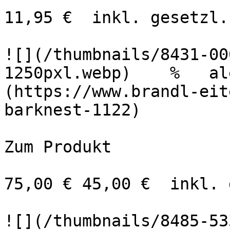
11,95 €  inkl. gesetzl.
![](/thumbnails/8431-00
1250pxl.webp)    %   al
(https://www.brandl-eit
barknest-1122)

Zum Produkt 

75,00 € 45,00 €  inkl. 
![](/thumbnails/8485-53