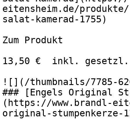
eitensheim.de/produkte/
salat-kamerad-1755)

Zum Produkt 

13,50 €  inkl. gesetzl.
![](/thumbnails/7785-620
### [Engels Original St
(https://www.brandl-eit
original-stumpenkerze-1