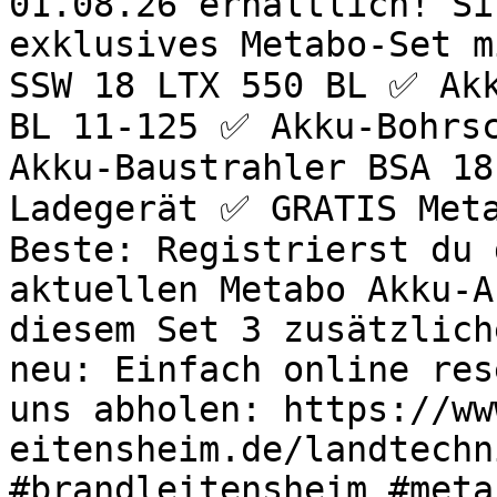
01.08.26 erhältlich! Si
exklusives Metabo-Set m
SSW 18 LTX 550 BL ✅ Akk
BL 11-125 ✅ Akku-Bohrsc
Akku-Baustrahler BSA 18
Ladegerät ✅ GRATIS Meta
Beste: Registrierst du 
aktuellen Metabo Akku-A
diesem Set 3 zusätzlich
neu: Einfach online res
uns abholen: https://ww
eitensheim.de/landtechn
#brandleitensheim #meta