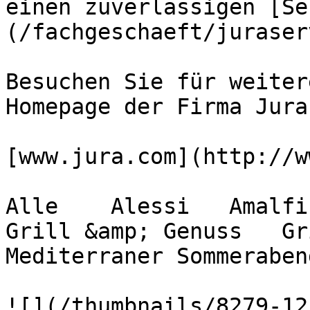
einen zuverlässigen [Se
(/fachgeschaeft/juraser
Besuchen Sie für weiter
Homepage der Firma Jura:
[www.jura.com](http://w
Alle    Alessi   Amalfi 
Grill &amp; Genuss   Gril
Mediterraner Sommerabend 
![](/thumbnails/8279-12