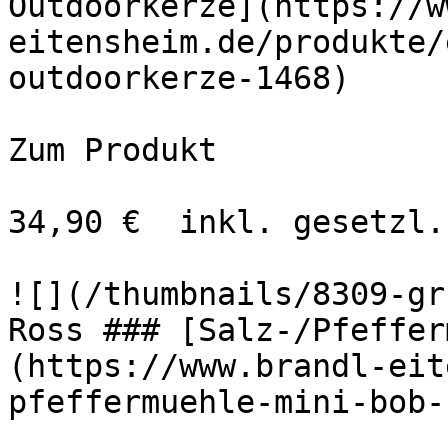
Outdoorkerze](https://w
eitensheim.de/produkte/
outdoorkerze-1468)

Zum Produkt 

34,90 €  inkl. gesetzl.
![](/thumbnails/8309-gr
Ross ### [Salz-/Pfeffer
(https://www.brandl-eit
pfeffermuehle-mini-bob-