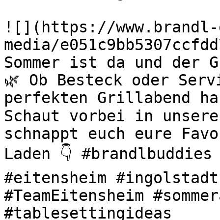
![](https://www.brandl-
media/e051c9bb5307ccfdd
Sommer ist da und der G
🌿 Ob Besteck oder Serv
perfekten Grillabend ha
Schaut vorbei in unsere
schnappt euch eure Favo
Laden 👇 #brandlbuddies 
#eitensheim #ingolstadt
#TeamEitensheim #sommer
#tablesettingideas 
