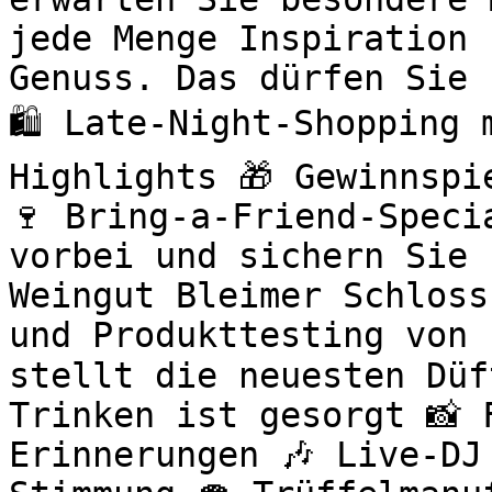
jede Menge Inspiration 
Genuss. Das dürfen Sie 
🛍️ Late-Night-Shopping
Highlights 🎁 Gewinnspi
🍷 Bring-a-Friend-Speci
vorbei und sichern Sie 
Weingut Bleimer Schloss
und Produkttesting von 
stellt die neuesten Düf
Trinken ist gesorgt 📸 
Erinnerungen 🎶 Live-DJ