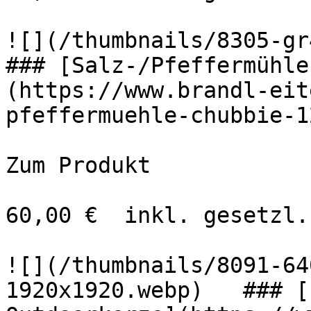
![](/thumbnails/8305-gr
### [Salz-/Pfeffermühle
(https://www.brandl-eit
pfeffermuehle-chubbie-1
Zum Produkt 

60,00 €  inkl. gesetzl.
![](/thumbnails/8091-64
1920x1920.webp)   ### [