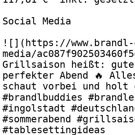
Social Media

![](https://www.brandl-
media/ac087f902503460f5
Grillsaison heißt: gute
perfekter Abend 🔥 Alle
schaut vorbei und holt 
#brandlbuddies #brandle
#ingolstadt #deutschlan
#sommerabend #grillsais
#tablesettingideas 
