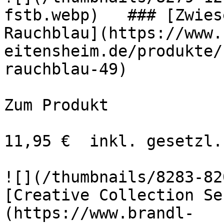
fstb.webp)   ### [Zwies
Rauchblau](https://www.
eitensheim.de/produkte/
rauchblau-49)

Zum Produkt 

11,95 €  inkl. gesetzl.
![](/thumbnails/8283-82
[Creative Collection Se
(https://www.brandl-