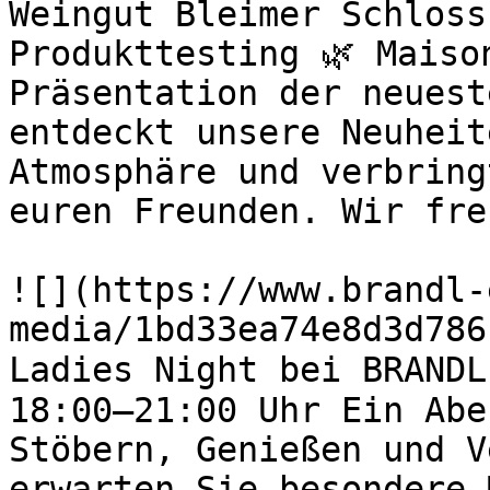
Weingut Bleimer Schloss
Produkttesting 🌿 Maiso
Präsentation der neuest
entdeckt unsere Neuheit
Atmosphäre und verbring
euren Freunden. Wir fre
![](https://www.brandl-
media/1bd33ea74e8d3d786
Ladies Night bei BRANDL
18:00–21:00 Uhr Ein Abe
Stöbern, Genießen und V
erwarten Sie besondere 