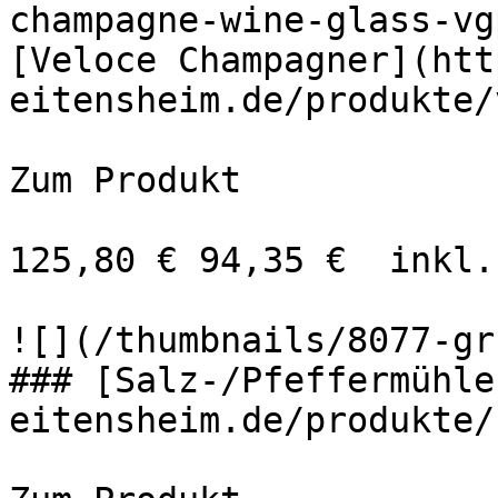
champagne-wine-glass-vg
[Veloce Champagner](htt
eitensheim.de/produkte/
Zum Produkt 

125,80 € 94,35 €  inkl.
![](/thumbnails/8077-gr
### [Salz-/Pfeffermühle
eitensheim.de/produkte/