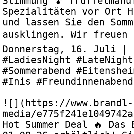
Stimmung 🍄 Trüffelmanu
Spezialitäten vor Ort H
und lassen Sie den Somm
ausklingen. Wir freuen u
Donnerstag, 16. Juli | 
#LadiesNight #LateNight
#Sommerabend #Eitenshei
#Inis #Freundinnenabend
![](https://www.brandl-
media/e775f241e1049742a
Hot Summer Deal 🔥 Das 