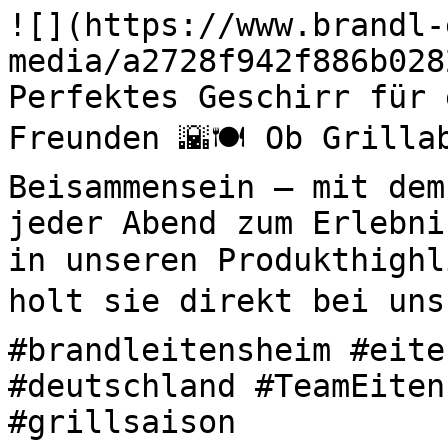
![](https://www.brandl-
media/a2728f942f886b028
Perfektes Geschirr für 
Freunden 🌇🍽️ Ob Grilla
Beisammensein – mit dem
jeder Abend zum Erlebni
in unseren Produkthighl
holt sie direkt bei uns 
#brandleitensheim #eite
#deutschland #TeamEiten
#grillsaison 
