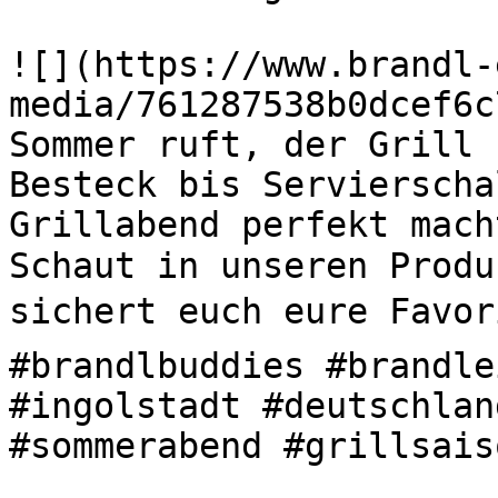
![](https://www.brandl-
media/761287538b0dcef6c
Sommer ruft, der Grill s
Besteck bis Servierscha
Grillabend perfekt mach
Schaut in unseren Produ
sichert euch eure Favori
#brandlbuddies #brandle
#ingolstadt #deutschlan
#sommerabend #grillsaiso