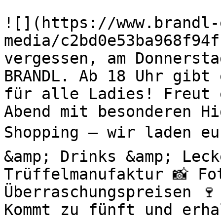
![](https://www.brandl-
media/c2bd0e53ba968f94f
vergessen, am Donnersta
BRANDL. Ab 18 Uhr gibt 
für alle Ladies! Freut 
Abend mit besonderen H
Shopping – wir laden eu
&amp; Drinks &amp; Leck
Trüffelmanufaktur 📸 Fo
Überraschungspreisen 🍷
Kommt zu fünft und erha