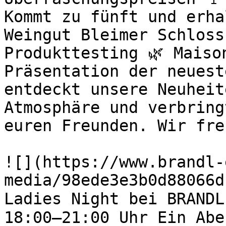
Kommt zu fünft und erha
Weingut Bleimer Schloss
Produkttesting 🌿 Maiso
Präsentation der neuest
entdeckt unsere Neuheit
Atmosphäre und verbring
euren Freunden. Wir fre
![](https://www.brandl-
media/98ede3e3b0d88066d
Ladies Night bei BRANDL
18:00–21:00 Uhr Ein Abe