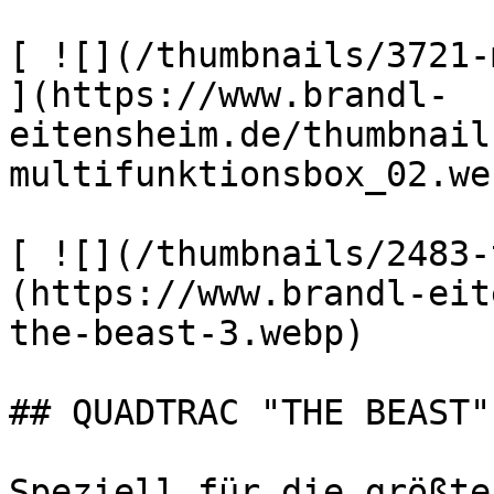
[ ![](/thumbnails/3721-
](https://www.brandl-
eitensheim.de/thumbnail
multifunktionsbox_02.web
[ ![](/thumbnails/2483-
(https://www.brandl-eit
the-beast-3.webp) 

## QUADTRAC "THE BEAST"

Speziell für die größte