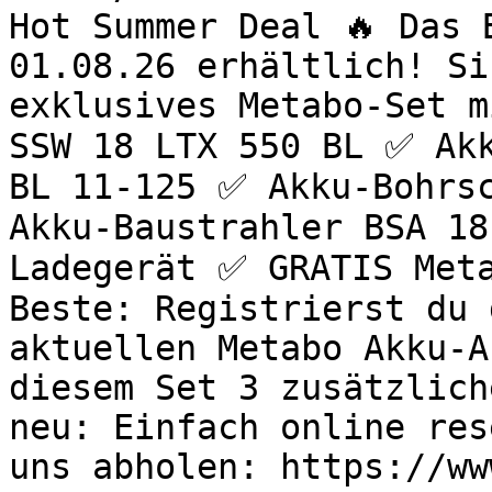
Hot Summer Deal 🔥 Das 
01.08.26 erhältlich! Si
exklusives Metabo-Set m
SSW 18 LTX 550 BL ✅ Akk
BL 11-125 ✅ Akku-Bohrsc
Akku-Baustrahler BSA 18
Ladegerät ✅ GRATIS Meta
Beste: Registrierst du 
aktuellen Metabo Akku-A
diesem Set 3 zusätzlich
neu: Einfach online res
uns abholen: https://ww