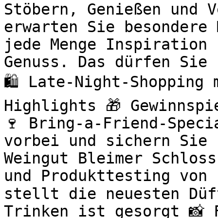
Stöbern, Genießen und V
erwarten Sie besondere 
jede Menge Inspiration 
Genuss. Das dürfen Sie 
🛍️ Late-Night-Shopping
Highlights 🎁 Gewinnspi
🍷 Bring-a-Friend-Speci
vorbei und sichern Sie 
Weingut Bleimer Schloss
und Produkttesting von 
stellt die neuesten Düf
Trinken ist gesorgt 📸 