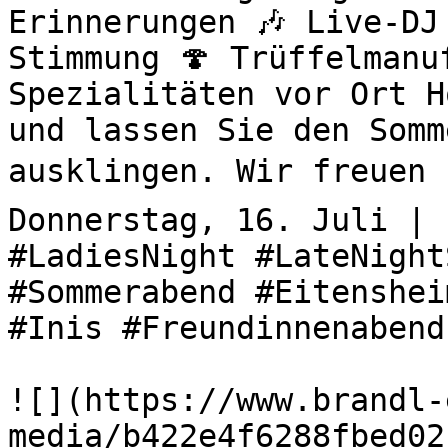
Erinnerungen 🎶 Live-DJ
Stimmung 🍄 Trüffelmanu
Spezialitäten vor Ort H
und lassen Sie den Somm
ausklingen. Wir freuen u
Donnerstag, 16. Juli | 
#LadiesNight #LateNight
#Sommerabend #Eitenshei
#Inis #Freundinnenabend
![](https://www.brandl-
media/b422e4f6288fbed02