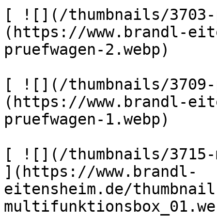
[ ![](/thumbnails/3703-
(https://www.brandl-eit
pruefwagen-2.webp) 

[ ![](/thumbnails/3709-
(https://www.brandl-eit
pruefwagen-1.webp) 

[ ![](/thumbnails/3715-
](https://www.brandl-
eitensheim.de/thumbnail
multifunktionsbox_01.web