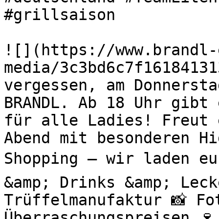
#grillsaison 

![](https://www.brandl-
media/3c3bd6c7f16184131
vergessen, am Donnersta
BRANDL. Ab 18 Uhr gibt 
für alle Ladies! Freut 
Abend mit besonderen H
Shopping – wir laden eu
&amp; Drinks &amp; Leck
Trüffelmanufaktur 📸 Fo
Überraschungspreisen 🍷