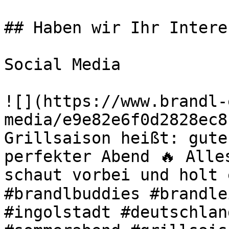
## Haben wir Ihr Intere
Social Media

![](https://www.brandl-
media/e9e82e6f0d2828ec8
Grillsaison heißt: gute
perfekter Abend 🔥 Alle
schaut vorbei und holt 
#brandlbuddies #brandle
#ingolstadt #deutschlan