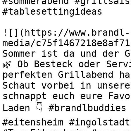
#sommerabend #grillsais
#tablesettingideas 

![](https://www.brandl-
media/c75f1467218e8af71
Sommer ist da und der G
🌿 Ob Besteck oder Serv
perfekten Grillabend ha
Schaut vorbei in unsere
schnappt euch eure Favo
Laden 👇 #brandlbuddies 
#eitensheim #ingolstadt