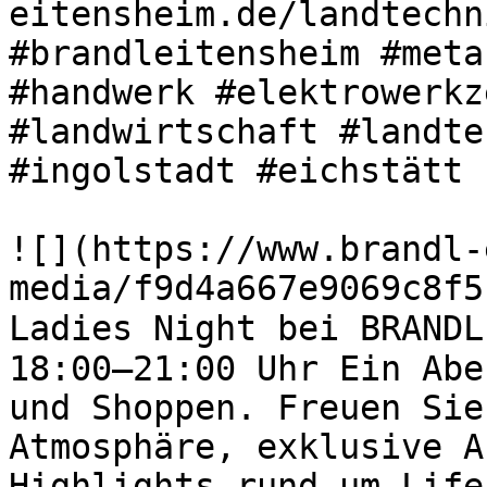
eitensheim.de/landtechn
#brandleitensheim #meta
#handwerk #elektrowerkz
#landwirtschaft #landte
#ingolstadt #eichstätt 

![](https://www.brandl-
media/f9d4a667e9069c8f5
Ladies Night bei BRANDL
18:00–21:00 Uhr Ein Abe
und Shoppen. Freuen Sie
Atmosphäre, exklusive A
Highlights rund um Life