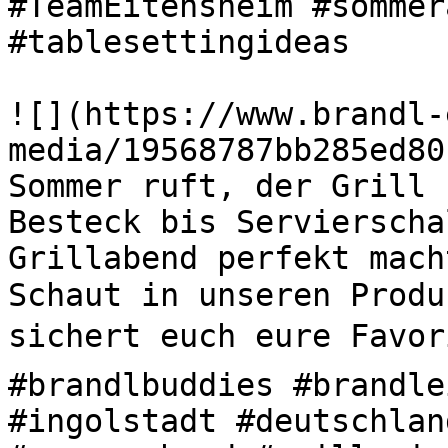
#TeamEitensheim #sommer
#tablesettingideas 

![](https://www.brandl-
media/19568787bb285ed80
Sommer ruft, der Grill s
Besteck bis Servierscha
Grillabend perfekt mach
Schaut in unseren Produ
sichert euch eure Favori
#brandlbuddies #brandle
#ingolstadt #deutschlan