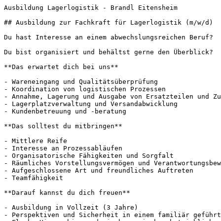
Ausbildung Lagerlogistik - Brandl Eitensheim       

## Ausbildung zur Fachkraft für Lagerlogistik (m/w/d)

Du hast Interesse an einem abwechslungsreichen Beruf?

Du bist organisiert und behältst gerne den Überblick?

**Das erwartet dich bei uns**

- Wareneingang und Qualitätsüberprüfung

- Koordination von logistischen Prozessen

- Annahme, Lagerung und Ausgabe von Ersatzteilen und Zu
- Lagerplatzverwaltung und Versandabwicklung

- Kundenbetreuung und -beratung

**Das solltest du mitbringen**

- Mittlere Reife

- Interesse an Prozessabläufen

- Organisatorische Fähigkeiten und Sorgfalt

- Räumliches Vorstellungsvermögen und Verantwortungsbew
- Aufgeschlossene Art und freundliches Auftreten

- Teamfähigkeit

**Darauf kannst du dich freuen**

- Ausbildung in Vollzeit (3 Jahre)

- Perspektiven und Sicherheit in einem familiär geführt