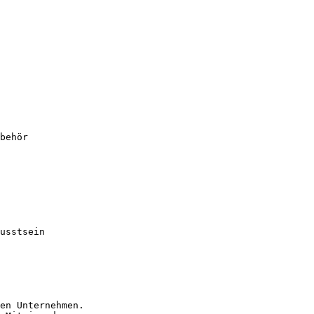
behör

usstsein

en Unternehmen.
