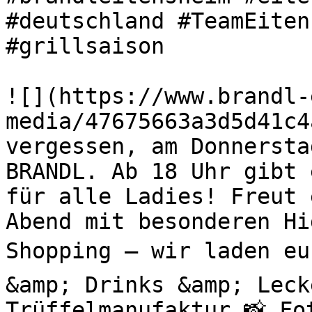
#deutschland #TeamEiten
#grillsaison 

![](https://www.brandl-
media/47675663a3d5d41c4
vergessen, am Donnersta
BRANDL. Ab 18 Uhr gibt 
für alle Ladies! Freut 
Abend mit besonderen H
Shopping – wir laden eu
&amp; Drinks &amp; Leck
Trüffelmanufaktur 📸 Fo