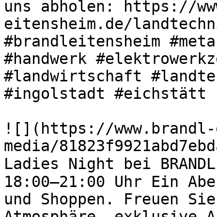
uns abholen: https://ww
eitensheim.de/landtechn
#brandleitensheim #meta
#handwerk #elektrowerkz
#landwirtschaft #landte
#ingolstadt #eichstätt 

![](https://www.brandl-
media/81823f9921abd7ebd
Ladies Night bei BRANDL
18:00–21:00 Uhr Ein Abe
und Shoppen. Freuen Sie
Atmosphäre, exklusive A