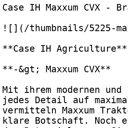
Case IH Maxxum CVX - Br
![](/thumbnails/5225-ma
**Case IH Agriculture**

**-&gt; Maxxum CVX**

Mit ihrem modernen und 
jedes Detail auf maxima
vermitteln Maxxum Trakt
klare Botschaft. Noch e