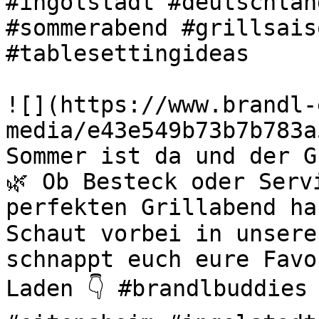
#ingolstadt #deutschlan
#sommerabend #grillsais
#tablesettingideas 

![](https://www.brandl-
media/e43e549b73b7b783a
Sommer ist da und der G
🌿 Ob Besteck oder Serv
perfekten Grillabend ha
Schaut vorbei in unsere
schnappt euch eure Favo
Laden 👇 #brandlbuddies 