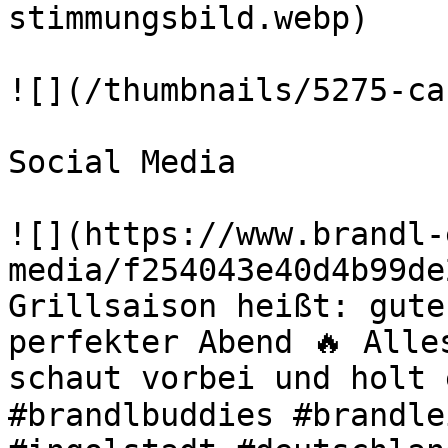
stimmungsbild.webp) 

![](/thumbnails/5275-ca
Social Media

![](https://www.brandl-
media/f254043e40d4b99de
Grillsaison heißt: gute
perfekter Abend 🔥 Alle
schaut vorbei und holt 
#brandlbuddies #brandle