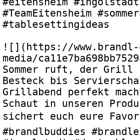
#eitensheim #ingolstadt
#TeamEitensheim #sommer
#tablesettingideas 

![](https://www.brandl-
media/ca11e7ba698bb7529
Sommer ruft, der Grill s
Besteck bis Servierscha
Grillabend perfekt mach
Schaut in unseren Produ
sichert euch eure Favori
#brandlbuddies #brandle