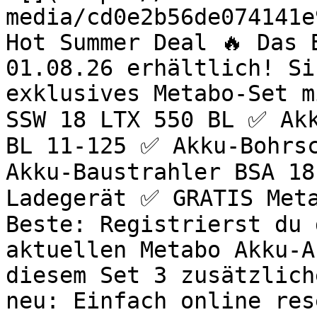
media/cd0e2b56de074141e
Hot Summer Deal 🔥 Das 
01.08.26 erhältlich! Si
exklusives Metabo-Set m
SSW 18 LTX 550 BL ✅ Akk
BL 11-125 ✅ Akku-Bohrsc
Akku-Baustrahler BSA 18
Ladegerät ✅ GRATIS Meta
Beste: Registrierst du 
aktuellen Metabo Akku-A
diesem Set 3 zusätzlich
neu: Einfach online res