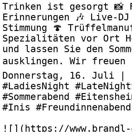
Trinken ist gesorgt 📸 
Erinnerungen 🎶 Live-DJ
Stimmung 🍄 Trüffelmanu
Spezialitäten vor Ort H
und lassen Sie den Somm
ausklingen. Wir freuen u
Donnerstag, 16. Juli | 
#LadiesNight #LateNight
#Sommerabend #Eitenshei
#Inis #Freundinnenabend
![](https://www.brandl-