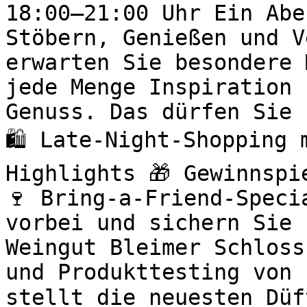
18:00–21:00 Uhr Ein Abe
Stöbern, Genießen und V
erwarten Sie besondere 
jede Menge Inspiration 
Genuss. Das dürfen Sie 
🛍️ Late-Night-Shopping
Highlights 🎁 Gewinnspi
🍷 Bring-a-Friend-Speci
vorbei und sichern Sie 
Weingut Bleimer Schloss
und Produkttesting von 
stellt die neuesten Düf