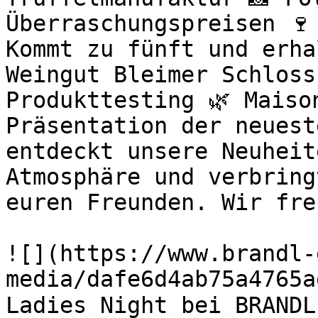
Überraschungspreisen 🍷
Kommt zu fünft und erha
Weingut Bleimer Schloss
Produkttesting 🌿 Maiso
Präsentation der neuest
entdeckt unsere Neuheit
Atmosphäre und verbring
euren Freunden. Wir fre
![](https://www.brandl-
media/dafe6d4ab75a4765a
Ladies Night bei BRANDL