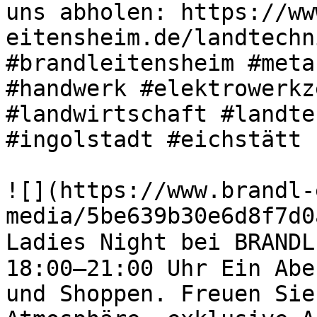
uns abholen: https://ww
eitensheim.de/landtechn
#brandleitensheim #meta
#handwerk #elektrowerkz
#landwirtschaft #landte
#ingolstadt #eichstätt 

![](https://www.brandl-
media/5be639b30e6d8f7d0
Ladies Night bei BRANDL
18:00–21:00 Uhr Ein Abe
und Shoppen. Freuen Sie