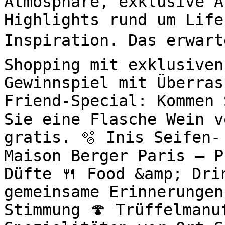
Atmosphäre, exklusive A
Highlights rund um Life
Inspiration. Das erwart
Shopping mit exklusiven
Gewinnspiel mit Überras
Friend-Special: Kommen 
Sie eine Flasche Wein v
gratis. 🫧 Inis Seifen-
Maison Berger Paris – P
Düfte 🍴 Food &amp; Drin
gemeinsame Erinnerungen
Stimmung 🍄 Trüffelmanu