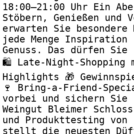
18:00–21:00 Uhr Ein Abe
Stöbern, Genießen und V
erwarten Sie besondere 
jede Menge Inspiration 
Genuss. Das dürfen Sie 
🛍️ Late-Night-Shopping
Highlights 🎁 Gewinnspi
🍷 Bring-a-Friend-Speci
vorbei und sichern Sie 
Weingut Bleimer Schloss
und Produkttesting von 
stellt die neuesten Düf