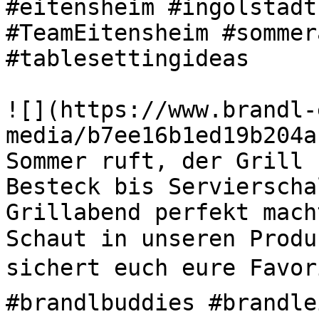
#eitensheim #ingolstadt
#TeamEitensheim #sommer
#tablesettingideas 

![](https://www.brandl-
media/b7ee16b1ed19b204a
Sommer ruft, der Grill s
Besteck bis Servierscha
Grillabend perfekt mach
Schaut in unseren Produ
sichert euch eure Favori
#brandlbuddies #brandle