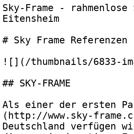
Sky-Frame - rahmenlose 
Eitensheim       

# Sky Frame Referenzen

![](/thumbnails/6833-im
## SKY-FRAME

Als einer der ersten Pa
(http://www.sky-frame.c
Deutschland verfügen wi