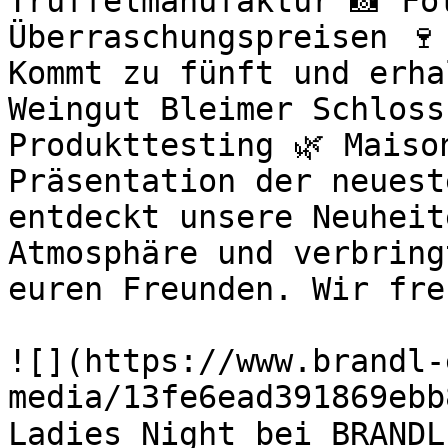
Trüffelmanufaktur 📸 Fo
Überraschungspreisen 🍷
Kommt zu fünft und erha
Weingut Bleimer Schloss
Produkttesting 🌿 Maiso
Präsentation der neuest
entdeckt unsere Neuheit
Atmosphäre und verbring
euren Freunden. Wir fre
![](https://www.brandl-
media/13fe6ead391869ebb
Ladies Night bei BRANDL