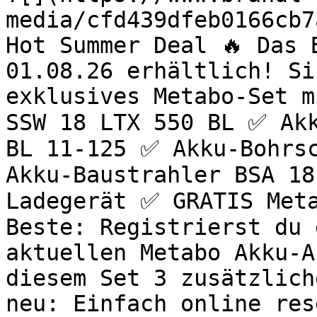
media/cfd439dfeb0166cb7
Hot Summer Deal 🔥 Das 
01.08.26 erhältlich! Si
exklusives Metabo-Set m
SSW 18 LTX 550 BL ✅ Akk
BL 11-125 ✅ Akku-Bohrsc
Akku-Baustrahler BSA 18
Ladegerät ✅ GRATIS Meta
Beste: Registrierst du 
aktuellen Metabo Akku-A
diesem Set 3 zusätzlich
neu: Einfach online res