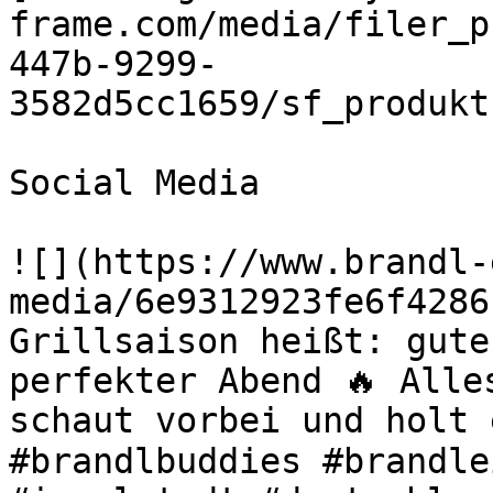
frame.com/media/filer_p
447b-9299-
3582d5cc1659/sf_produkt
Social Media

![](https://www.brandl-
media/6e9312923fe6f4286
Grillsaison heißt: gute
perfekter Abend 🔥 Alle
schaut vorbei und holt 
#brandlbuddies #brandle