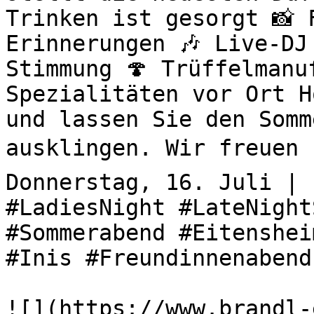
Trinken ist gesorgt 📸 
Erinnerungen 🎶 Live-DJ
Stimmung 🍄 Trüffelmanu
Spezialitäten vor Ort H
und lassen Sie den Somm
ausklingen. Wir freuen u
Donnerstag, 16. Juli | 
#LadiesNight #LateNight
#Sommerabend #Eitenshei
#Inis #Freundinnenabend
![](https://www.brandl-