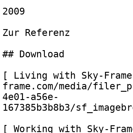
2009 

Zur Referenz 

## Download

[ Living with Sky-Frame
frame.com/media/filer_p
4e01-a56e-
167385b3b8b3/sf_imagebr
[ Working with Sky-Fram