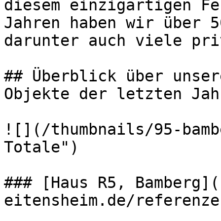
diesem einzigartigen Fe
Jahren haben wir über 5
darunter auch viele pri
## Überblick über unser
Objekte der letzten Jahr
![](/thumbnails/95-bamb
Totale") 

### [Haus R5, Bamberg](
eitensheim.de/referenze