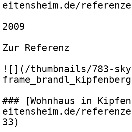
eitensheim.de/referenze
2009 

Zur Referenz 

![](/thumbnails/783-sky
frame_brandl_kipfenberg
### [Wohnhaus in Kipfen
eitensheim.de/referenze
33)
