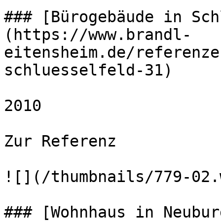
### [Bürogebäude in Sch
(https://www.brandl-
eitensheim.de/referenze
schluesselfeld-31)

2010 

Zur Referenz 

![](/thumbnails/779-02.
### [Wohnhaus in Neubur