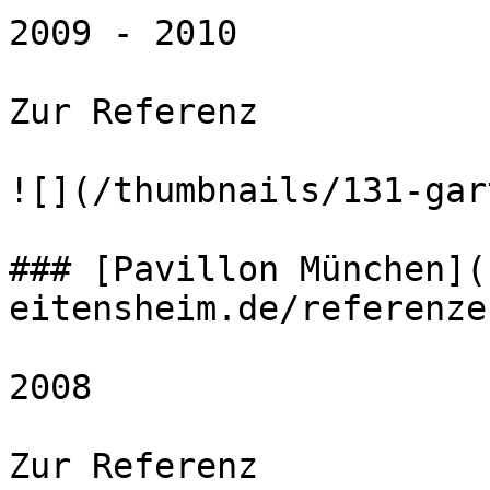
2009 - 2010 

Zur Referenz 

![](/thumbnails/131-gar
### [Pavillon München](
eitensheim.de/referenze
2008 

Zur Referenz 
