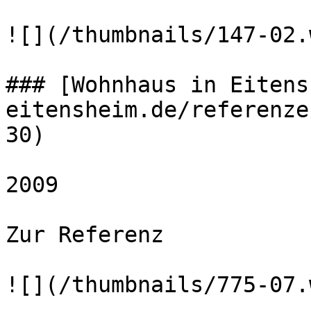
![](/thumbnails/147-02.
### [Wohnhaus in Eitens
eitensheim.de/referenze
30)

2009 

Zur Referenz 

![](/thumbnails/775-07.