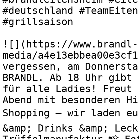
#deutschland #TeamEiten
#grillsaison 

![](https://www.brandl-
media/a4e13ebbea00e3cf1
vergessen, am Donnersta
BRANDL. Ab 18 Uhr gibt 
für alle Ladies! Freut 
Abend mit besonderen H
Shopping – wir laden eu
&amp; Drinks &amp; Leck