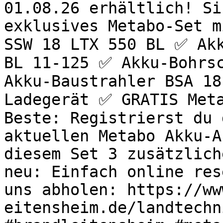
01.08.26 erhältlich! Si
exklusives Metabo-Set m
SSW 18 LTX 550 BL ✅ Akk
BL 11-125 ✅ Akku-Bohrsc
Akku-Baustrahler BSA 18
Ladegerät ✅ GRATIS Meta
Beste: Registrierst du 
aktuellen Metabo Akku-A
diesem Set 3 zusätzlich
neu: Einfach online res
uns abholen: https://ww
eitensheim.de/landtechn