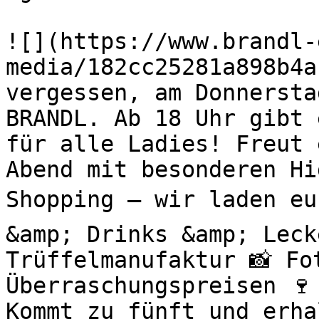
![](https://www.brandl-
media/182cc25281a898b4a
vergessen, am Donnersta
BRANDL. Ab 18 Uhr gibt 
für alle Ladies! Freut 
Abend mit besonderen H
Shopping – wir laden eu
&amp; Drinks &amp; Leck
Trüffelmanufaktur 📸 Fo
Überraschungspreisen 🍷
Kommt zu fünft und erha