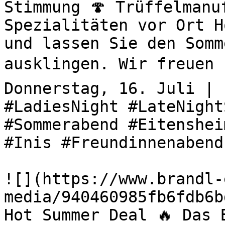
Stimmung 🍄 Trüffelmanu
Spezialitäten vor Ort H
und lassen Sie den Somm
ausklingen. Wir freuen u
Donnerstag, 16. Juli | 
#LadiesNight #LateNight
#Sommerabend #Eitenshei
#Inis #Freundinnenabend
![](https://www.brandl-
media/940460985fb6fdb6b
Hot Summer Deal 🔥 Das 