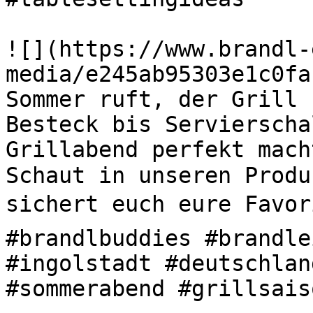
![](https://www.brandl-
media/e245ab95303e1c0fa
Sommer ruft, der Grill s
Besteck bis Servierscha
Grillabend perfekt mach
Schaut in unseren Produ
sichert euch eure Favori
#brandlbuddies #brandle
#ingolstadt #deutschlan
#sommerabend #grillsaiso