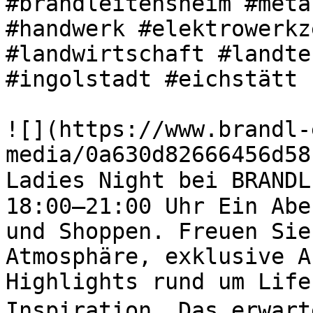
#brandleitensheim #meta
#handwerk #elektrowerkz
#landwirtschaft #landte
#ingolstadt #eichstätt 

![](https://www.brandl-
media/0a630d82666456d58
Ladies Night bei BRANDL
18:00–21:00 Uhr Ein Abe
und Shoppen. Freuen Sie
Atmosphäre, exklusive A
Highlights rund um Life
Inspiration. Das erwart