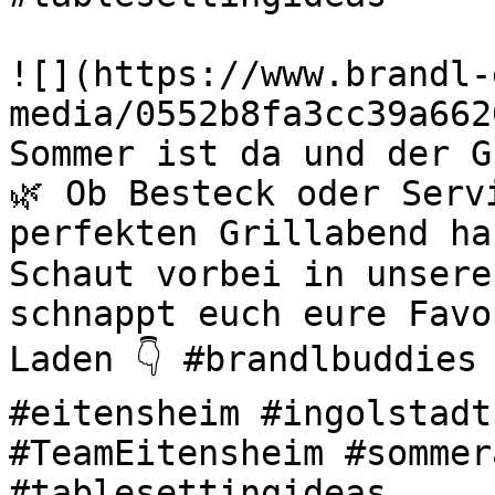
![](https://www.brandl-
media/0552b8fa3cc39a662
Sommer ist da und der G
🌿 Ob Besteck oder Serv
perfekten Grillabend ha
Schaut vorbei in unsere
schnappt euch eure Favo
Laden 👇 #brandlbuddies 
#eitensheim #ingolstadt
#TeamEitensheim #sommer
#tablesettingideas 
