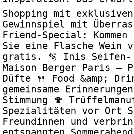
Shopping mit exklusiven
Gewinnspiel mit Überras
Friend-Special: Kommen 
Sie eine Flasche Wein v
gratis. 🫧 Inis Seifen-
Maison Berger Paris – P
Düfte 🍴 Food &amp; Drin
gemeinsame Erinnerungen
Stimmung 🍄 Trüffelmanu
Spezialitäten vor Ort S
Freundinnen und verbrin
entspannten Sommerabend