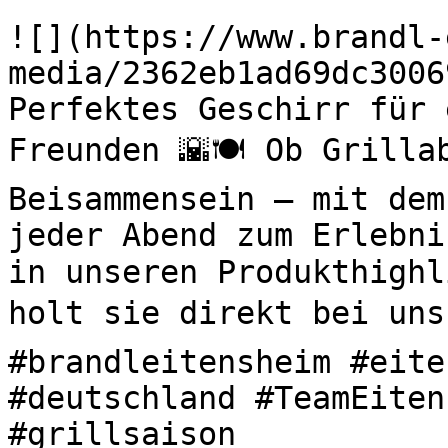
![](https://www.brandl-
media/2362eb1ad69dc3006
Perfektes Geschirr für 
Freunden 🌇🍽️ Ob Grilla
Beisammensein – mit dem
jeder Abend zum Erlebni
in unseren Produkthighl
holt sie direkt bei uns 
#brandleitensheim #eite
#deutschland #TeamEiten
#grillsaison 
