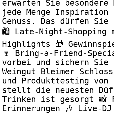
erwarten Sie besondere 
jede Menge Inspiration 
Genuss. Das dürfen Sie 
🛍️ Late-Night-Shopping
Highlights 🎁 Gewinnspi
🍷 Bring-a-Friend-Speci
vorbei und sichern Sie 
Weingut Bleimer Schloss
und Produkttesting von 
stellt die neuesten Düf
Trinken ist gesorgt 📸 
Erinnerungen 🎶 Live-DJ