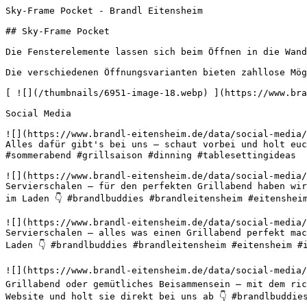
Sky-Frame Pocket - Brandl Eitensheim       

## Sky-Frame Pocket

Die Fensterelemente lassen sich beim Öffnen in die Wand
Die verschiedenen Öffnungsvarianten bieten zahllose Mög
[ ![](/thumbnails/6951-image-18.webp) ](https://www.bra
Social Media

![](https://www.brandl-eitensheim.de/data/social-media/
Alles dafür gibt's bei uns – schaut vorbei und holt euc
#sommerabend #grillsaison #dinning #tablesettingideas 

![](https://www.brandl-eitensheim.de/data/social-media/
Servierschalen – für den perfekten Grillabend haben wir
im Laden 👇 #brandlbuddies #brandleitensheim #eitenshei
![](https://www.brandl-eitensheim.de/data/social-media/
Servierschalen – alles was einen Grillabend perfekt mac
Laden 👇 #brandlbuddies #brandleitensheim #eitensheim #
![](https://www.brandl-eitensheim.de/data/social-media/
Grillabend oder gemütliches Beisammensein – mit dem ric
Website und holt sie direkt bei uns ab 👇 #brandlbuddie