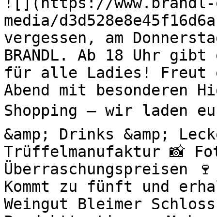
![](https://www.brandl-
media/d3d528e8e45f16d6a
vergessen, am Donnersta
BRANDL. Ab 18 Uhr gibt 
für alle Ladies! Freut 
Abend mit besonderen H
Shopping – wir laden eu
&amp; Drinks &amp; Leck
Trüffelmanufaktur 📸 Fo
Überraschungspreisen 🍷
Kommt zu fünft und erha
Weingut Bleimer Schloss