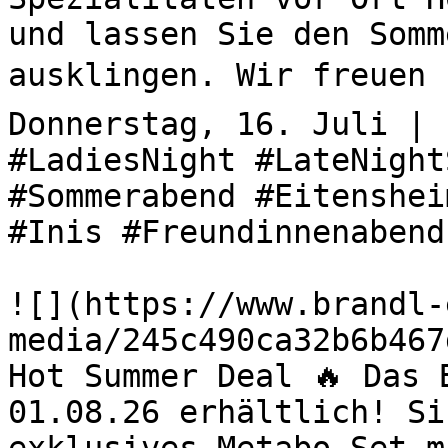
und lassen Sie den Somm
ausklingen. Wir freuen u
Donnerstag, 16. Juli | 
#LadiesNight #LateNight
#Sommerabend #Eitenshei
#Inis #Freundinnenabend
![](https://www.brandl-
media/245c490ca32b6b467
Hot Summer Deal 🔥 Das 
01.08.26 erhältlich! Si