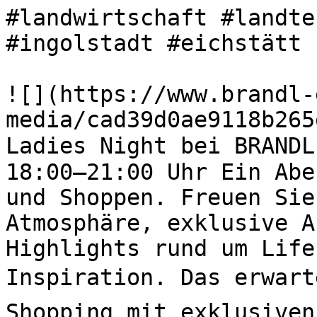
#landwirtschaft #landte
#ingolstadt #eichstätt 

![](https://www.brandl-
media/cad39d0ae9118b265
Ladies Night bei BRANDL
18:00–21:00 Uhr Ein Abe
und Shoppen. Freuen Sie
Atmosphäre, exklusive A
Highlights rund um Life
Inspiration. Das erwart
Shopping mit exklusiven