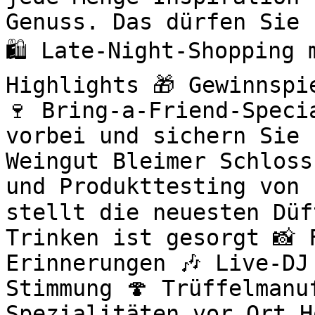
Genuss. Das dürfen Sie 
🛍️ Late-Night-Shopping
Highlights 🎁 Gewinnspi
🍷 Bring-a-Friend-Speci
vorbei und sichern Sie 
Weingut Bleimer Schloss
und Produkttesting von 
stellt die neuesten Düf
Trinken ist gesorgt 📸 
Erinnerungen 🎶 Live-DJ
Stimmung 🍄 Trüffelmanu
Spezialitäten vor Ort H