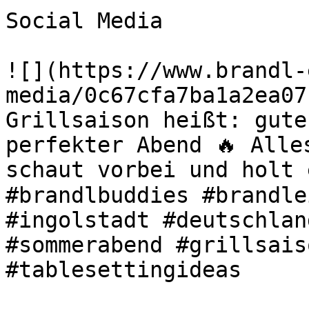
Social Media

![](https://www.brandl-
media/0c67cfa7ba1a2ea07
Grillsaison heißt: gute
perfekter Abend 🔥 Alle
schaut vorbei und holt 
#brandlbuddies #brandle
#ingolstadt #deutschlan
#sommerabend #grillsais
#tablesettingideas 
