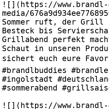
![](https://www.brandl-
media/676a9d934ee776895
Sommer ruft, der Grill s
Besteck bis Servierscha
Grillabend perfekt mach
Schaut in unseren Produ
sichert euch eure Favori
#brandlbuddies #brandle
#ingolstadt #deutschlan
#sommerabend #grillsaiso
![](https://www.brandl-