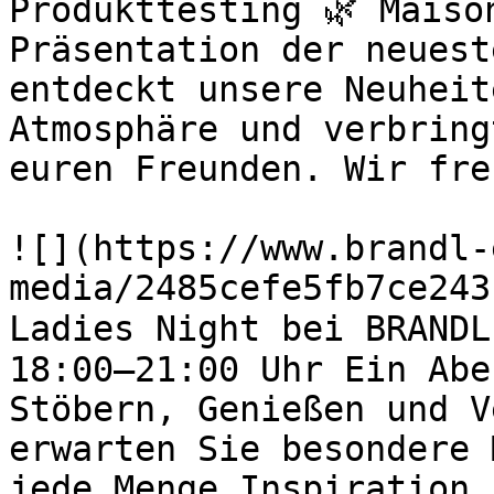
Produkttesting 🌿 Maiso
Präsentation der neuest
entdeckt unsere Neuheit
Atmosphäre und verbring
euren Freunden. Wir fre
![](https://www.brandl-
media/2485cefe5fb7ce243
Ladies Night bei BRANDL
18:00–21:00 Uhr Ein Abe
Stöbern, Genießen und V
erwarten Sie besondere 
jede Menge Inspiration 