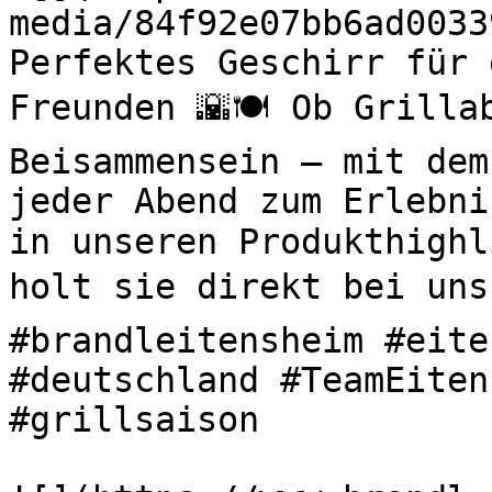
media/84f92e07bb6ad0033
Perfektes Geschirr für 
Freunden 🌇🍽️ Ob Grilla
Beisammensein – mit dem
jeder Abend zum Erlebni
in unseren Produkthighl
holt sie direkt bei uns 
#brandleitensheim #eite
#deutschland #TeamEiten
#grillsaison 
