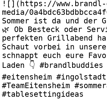
![](https://www.brandl-
media/0a4bdc63bdbbcca4f
Sommer ist da und der G
🌿 Ob Besteck oder Serv
perfekten Grillabend ha
Schaut vorbei in unsere
schnappt euch eure Favo
Laden 👇 #brandlbuddies 
#eitensheim #ingolstadt
#TeamEitensheim #sommer
#tablesettingideas 
