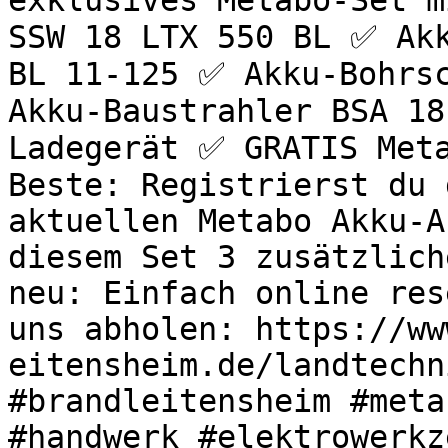
exklusives Metabo-Set m
SSW 18 LTX 550 BL ✅ Akk
BL 11-125 ✅ Akku-Bohrsc
Akku-Baustrahler BSA 18
Ladegerät ✅ GRATIS Meta
Beste: Registrierst du 
aktuellen Metabo Akku-A
diesem Set 3 zusätzlich
neu: Einfach online res
uns abholen: https://ww
eitensheim.de/landtechn
#brandleitensheim #meta
#handwerk #elektrowerkz