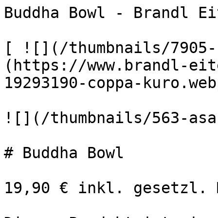
Buddha Bowl - Brandl Ei
[ ![](/thumbnails/7905-
(https://www.brandl-eit
19293190-coppa-kuro.webp
![](/thumbnails/563-asa-
# Buddha Bowl

19,90 € inkl. gesetzl. 