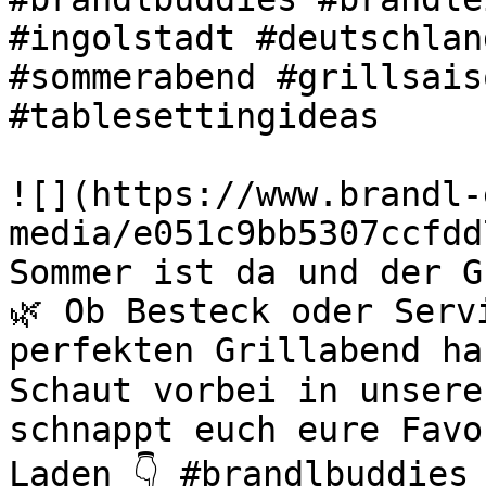
#ingolstadt #deutschlan
#sommerabend #grillsais
#tablesettingideas 

![](https://www.brandl-
media/e051c9bb5307ccfdd
Sommer ist da und der G
🌿 Ob Besteck oder Serv
perfekten Grillabend ha
Schaut vorbei in unsere
schnappt euch eure Favo
Laden 👇 #brandlbuddies 