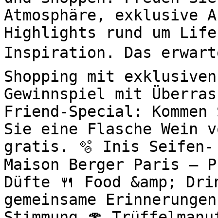
Atmosphäre, exklusive A
Highlights rund um Life
Inspiration. Das erwart
Shopping mit exklusiven
Gewinnspiel mit Überras
Friend-Special: Kommen 
Sie eine Flasche Wein v
gratis. 🫧 Inis Seifen-
Maison Berger Paris – P
Düfte 🍴 Food &amp; Drin
gemeinsame Erinnerungen
Stimmung 🍄 Trüffelmanu