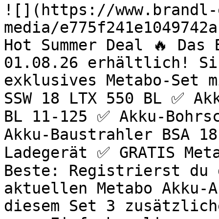
![](https://www.brandl-
media/e775f241e1049742a
Hot Summer Deal 🔥 Das 
01.08.26 erhältlich! Si
exklusives Metabo-Set m
SSW 18 LTX 550 BL ✅ Akk
BL 11-125 ✅ Akku-Bohrsc
Akku-Baustrahler BSA 18
Ladegerät ✅ GRATIS Meta
Beste: Registrierst du 
aktuellen Metabo Akku-A
diesem Set 3 zusätzlich