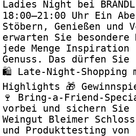
Ladies Night bei BRANDL
18:00–21:00 Uhr Ein Abe
Stöbern, Genießen und V
erwarten Sie besondere 
jede Menge Inspiration 
Genuss. Das dürfen Sie 
🛍️ Late-Night-Shopping
Highlights 🎁 Gewinnspi
🍷 Bring-a-Friend-Speci
vorbei und sichern Sie 
Weingut Bleimer Schloss
und Produkttesting von 