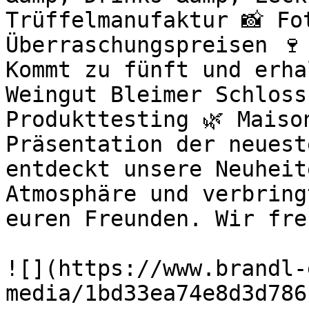
Trüffelmanufaktur 📸 Fo
Überraschungspreisen 🍷
Kommt zu fünft und erha
Weingut Bleimer Schloss
Produkttesting 🌿 Maiso
Präsentation der neuest
entdeckt unsere Neuheit
Atmosphäre und verbring
euren Freunden. Wir fre
![](https://www.brandl-
media/1bd33ea74e8d3d786