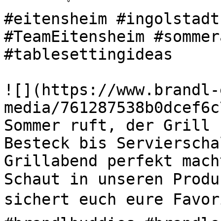
#eitensheim #ingolstadt
#TeamEitensheim #sommer
#tablesettingideas 

![](https://www.brandl-
media/761287538b0dcef6c
Sommer ruft, der Grill s
Besteck bis Servierscha
Grillabend perfekt mach
Schaut in unseren Produ
sichert euch eure Favori