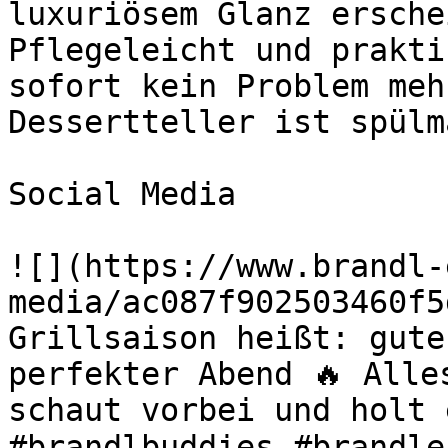
luxuriösem Glanz ersche
Pflegeleicht und prakti
sofort kein Problem meh
Dessertteller ist spülm
Social Media

![](https://www.brandl-
media/ac087f902503460f5
Grillsaison heißt: gute
perfekter Abend 🔥 Alle
schaut vorbei und holt 
#brandlbuddies #brandle