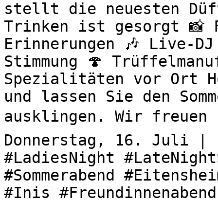
stellt die neuesten Düf
Trinken ist gesorgt 📸 
Erinnerungen 🎶 Live-DJ
Stimmung 🍄 Trüffelmanu
Spezialitäten vor Ort H
und lassen Sie den Somm
ausklingen. Wir freuen u
Donnerstag, 16. Juli | 
#LadiesNight #LateNight
#Sommerabend #Eitenshei
#Inis #Freundinnenabend