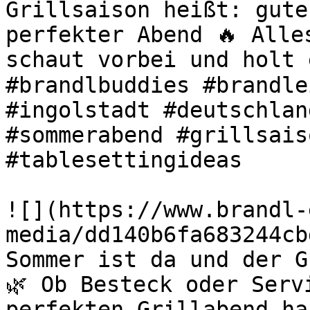
Grillsaison heißt: gute
perfekter Abend 🔥 Alle
schaut vorbei und holt 
#brandlbuddies #brandle
#ingolstadt #deutschlan
#sommerabend #grillsais
#tablesettingideas 

![](https://www.brandl-
media/dd140b6fa683244cb
Sommer ist da und der G
🌿 Ob Besteck oder Serv
perfekten Grillabend ha