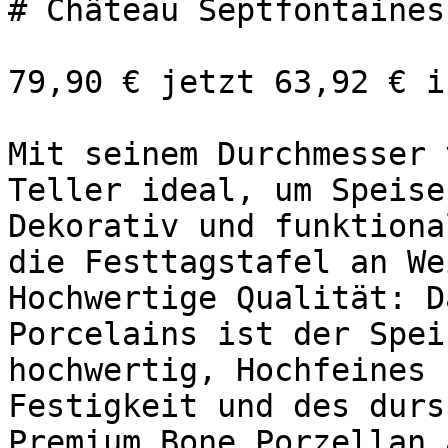
# Château Septfontaines
79,90 € jetzt 63,92 € i
Mit seinem Durchmesser 
Teller ideal, um Speise
Dekorativ und funktiona
die Festtagstafel an We
Hochwertige Qualität: D
Porcelains ist der Spei
hochwertig, Hochfeines 
Festigkeit und des durs
Premium Bone Porzellan 