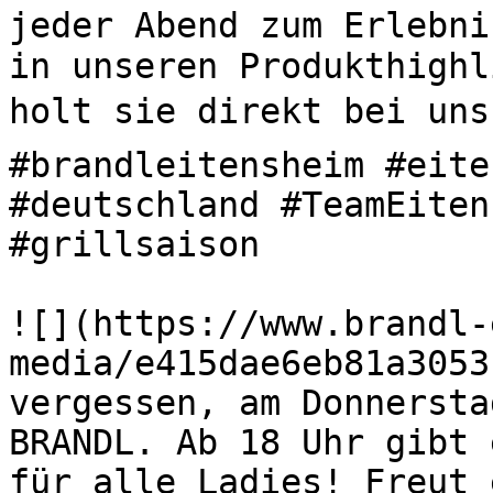
jeder Abend zum Erlebni
in unseren Produkthighl
holt sie direkt bei uns 
#brandleitensheim #eite
#deutschland #TeamEiten
#grillsaison 

![](https://www.brandl-
media/e415dae6eb81a3053
vergessen, am Donnersta
BRANDL. Ab 18 Uhr gibt 
für alle Ladies! Freut 