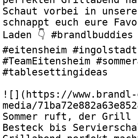
Schaut vorbei in unsere
schnappt euch eure Favo
Laden 👇 #brandlbuddies 
#eitensheim #ingolstadt
#TeamEitensheim #sommer
#tablesettingideas 

![](https://www.brandl-
media/71ba72e882a63e852
Sommer ruft, der Grill s
Besteck bis Servierscha