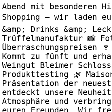
Abend mit besonderen H
Shopping – wir laden eu
&amp; Drinks &amp; Leck
Trüffelmanufaktur 📸 Fo
Überraschungspreisen 🍷
Kommt zu fünft und erha
Weingut Bleimer Schloss
Produkttesting 🌿 Maiso
Präsentation der neuest
entdeckt unsere Neuheit
Atmosphäre und verbring
euren Freunden. Wir fre