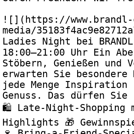
![](https://www.brandl-
media/35183f4ac9e82712a
Ladies Night bei BRANDL
18:00–21:00 Uhr Ein Abe
Stöbern, Genießen und V
erwarten Sie besondere 
jede Menge Inspiration 
Genuss. Das dürfen Sie 
🛍️ Late-Night-Shopping
Highlights 🎁 Gewinnspi
🍷 Bring-a-Friend-Speci