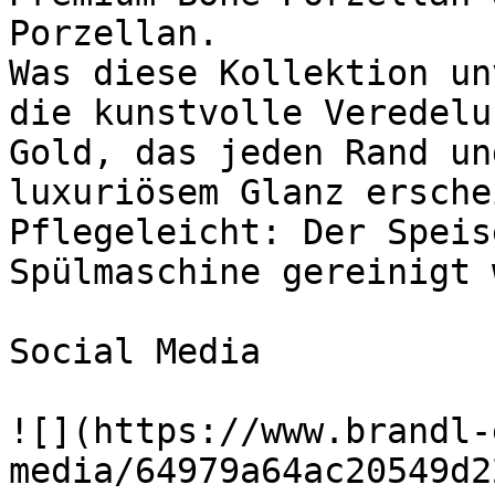
Porzellan.

Was diese Kollektion un
die kunstvolle Veredelu
Gold, das jeden Rand un
luxuriösem Glanz ersche
Pflegeleicht: Der Speis
Spülmaschine gereinigt 
Social Media

![](https://www.brandl-
media/64979a64ac20549d2