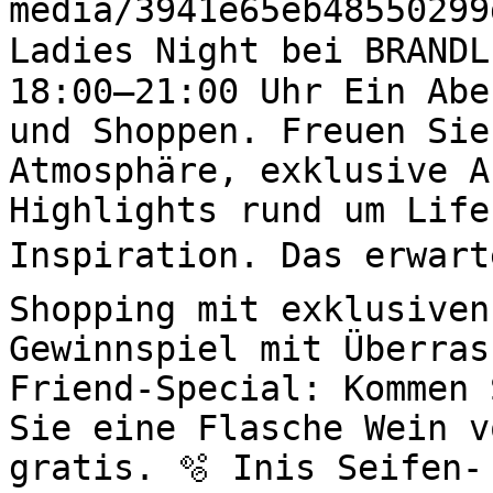
media/3941e65eb48550299
Ladies Night bei BRANDL
18:00–21:00 Uhr Ein Abe
und Shoppen. Freuen Sie
Atmosphäre, exklusive A
Highlights rund um Life
Inspiration. Das erwart
Shopping mit exklusiven
Gewinnspiel mit Überras
Friend-Special: Kommen 
Sie eine Flasche Wein v
gratis. 🫧 Inis Seifen-