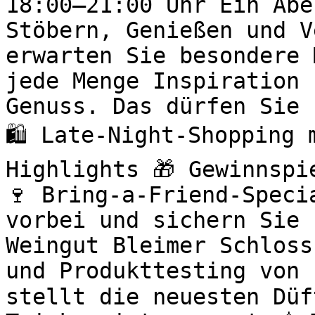
18:00–21:00 Uhr Ein Abe
Stöbern, Genießen und V
erwarten Sie besondere 
jede Menge Inspiration 
Genuss. Das dürfen Sie 
🛍️ Late-Night-Shopping
Highlights 🎁 Gewinnspi
🍷 Bring-a-Friend-Speci
vorbei und sichern Sie 
Weingut Bleimer Schloss
und Produkttesting von 
stellt die neuesten Düf