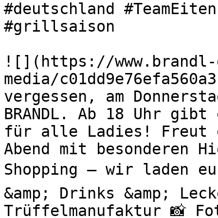
#deutschland #TeamEiten
#grillsaison 

![](https://www.brandl-
media/c01dd9e76efa560a3
vergessen, am Donnersta
BRANDL. Ab 18 Uhr gibt 
für alle Ladies! Freut 
Abend mit besonderen H
Shopping – wir laden eu
&amp; Drinks &amp; Leck
Trüffelmanufaktur 📸 Fo