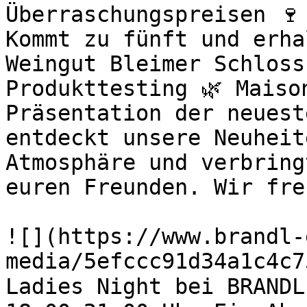
Überraschungspreisen 🍷
Kommt zu fünft und erha
Weingut Bleimer Schloss
Produkttesting 🌿 Maiso
Präsentation der neuest
entdeckt unsere Neuheit
Atmosphäre und verbring
euren Freunden. Wir fre
![](https://www.brandl-
media/5efccc91d34a1c4c7
Ladies Night bei BRANDL