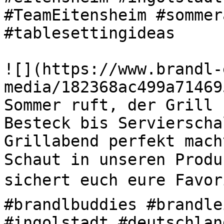
#TeamEitensheim #sommer
#tablesettingideas 

![](https://www.brandl-
media/182368ac499a71469
Sommer ruft, der Grill s
Besteck bis Servierscha
Grillabend perfekt mach
Schaut in unseren Produ
sichert euch eure Favori
#brandlbuddies #brandle
#ingolstadt #deutschlan