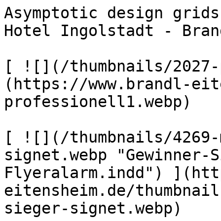
Asymptotic design grids
Hotel Ingolstadt - Bran
[ ![](/thumbnails/2027-
(https://www.brandl-eit
professionell1.webp) 

[ ![](/thumbnails/4269-
signet.webp "Gewinner-S
Flyeralarm.indd") ](htt
eitensheim.de/thumbnail
sieger-signet.webp) 
