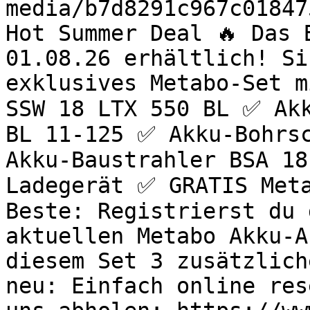
media/b7d8291c967c01847
Hot Summer Deal 🔥 Das 
01.08.26 erhältlich! Si
exklusives Metabo-Set m
SSW 18 LTX 550 BL ✅ Akk
BL 11-125 ✅ Akku-Bohrsc
Akku-Baustrahler BSA 18
Ladegerät ✅ GRATIS Meta
Beste: Registrierst du 
aktuellen Metabo Akku-A
diesem Set 3 zusätzlich
neu: Einfach online res