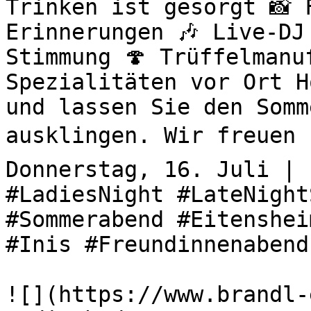
Trinken ist gesorgt 📸 
Erinnerungen 🎶 Live-DJ
Stimmung 🍄 Trüffelmanu
Spezialitäten vor Ort H
und lassen Sie den Somm
ausklingen. Wir freuen u
Donnerstag, 16. Juli | 
#LadiesNight #LateNight
#Sommerabend #Eitenshei
#Inis #Freundinnenabend
![](https://www.brandl-