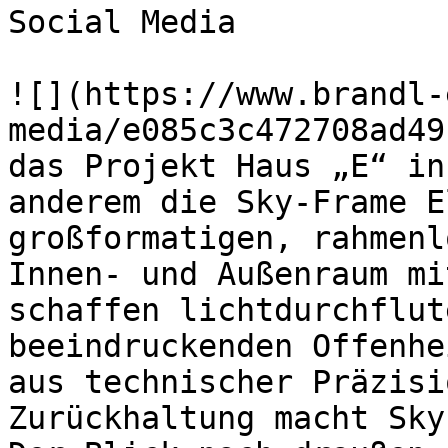
Social Media

![](https://www.brandl-
media/e085c3c472708ad49
das Projekt Haus „E“ in
anderem die Sky-Frame E
großformatigen, rahmenl
Innen- und Außenraum mi
schaffen lichtdurchflut
beeindruckenden Offenhe
aus technischer Präzisi
Zurückhaltung macht Sky