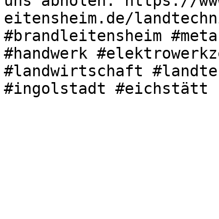
uns abholen: https://ww
eitensheim.de/landtechn
#brandleitensheim #meta
#handwerk #elektrowerkz
#landwirtschaft #landte