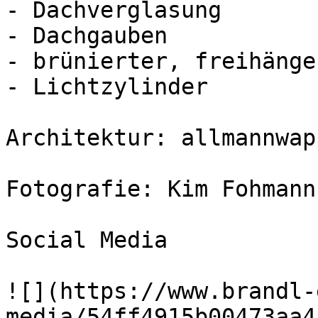
- Dachverglasung

- Dachgauben

- brünierter, freihänge
- Lichtzylinder

Architektur: allmannwap
Fotografie: Kim Fohmann

Social Media

![](https://www.brandl-
media/54ff4915b00473aa4