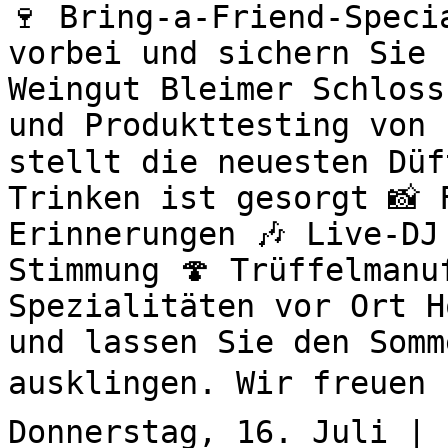
🍷 Bring-a-Friend-Speci
vorbei und sichern Sie 
Weingut Bleimer Schloss
und Produkttesting von 
stellt die neuesten Düf
Trinken ist gesorgt 📸 
Erinnerungen 🎶 Live-DJ
Stimmung 🍄 Trüffelmanu
Spezialitäten vor Ort H
und lassen Sie den Somm
ausklingen. Wir freuen u
Donnerstag, 16. Juli | 