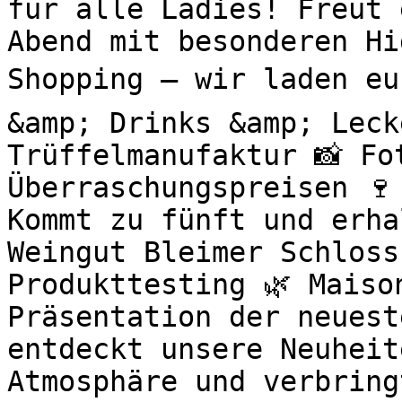
für alle Ladies! Freut 
Abend mit besonderen H
Shopping – wir laden eu
&amp; Drinks &amp; Leck
Trüffelmanufaktur 📸 Fo
Überraschungspreisen 🍷
Kommt zu fünft und erha
Weingut Bleimer Schloss
Produkttesting 🌿 Maiso
Präsentation der neuest
entdeckt unsere Neuheit
Atmosphäre und verbring