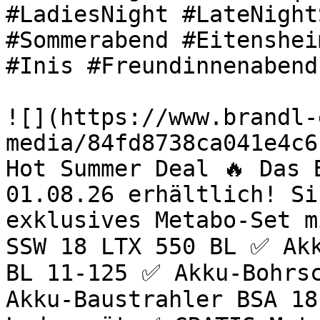
#LadiesNight #LateNight
#Sommerabend #Eitenshei
#Inis #Freundinnenabend
![](https://www.brandl-
media/84fd8738ca041e4c6
Hot Summer Deal 🔥 Das 
01.08.26 erhältlich! Si
exklusives Metabo-Set m
SSW 18 LTX 550 BL ✅ Akk
BL 11-125 ✅ Akku-Bohrsc
Akku-Baustrahler BSA 18