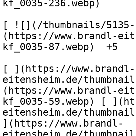
kf_0035-236.webp) 

[ ![](/thumbnails/5135-
(https://www.brandl-eit
kf_0035-87.webp)  +5  

[ ](https://www.brandl-
eitensheim.de/thumbnail
(https://www.brandl-eit
kf_0035-59.webp) [ ](ht
eitensheim.de/thumbnail
](https://www.brandl-
eitensheim.de/thumbnail