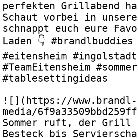
perfekten Grillabend ha
Schaut vorbei in unsere
schnappt euch eure Favo
Laden 👇 #brandlbuddies 
#eitensheim #ingolstadt
#TeamEitensheim #sommer
#tablesettingideas 

![](https://www.brandl-
media/6f9a33509bbd259ff
Sommer ruft, der Grill s
Besteck bis Servierscha