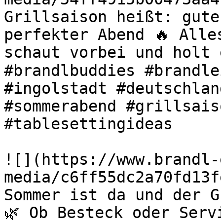
Grillsaison heißt: gute
perfekter Abend 🔥 Alle
schaut vorbei und holt 
#brandlbuddies #brandle
#ingolstadt #deutschlan
#sommerabend #grillsais
#tablesettingideas 

![](https://www.brandl-
media/c6ff55dc2a70fd13f
Sommer ist da und der G
🌿 Ob Besteck oder Serv