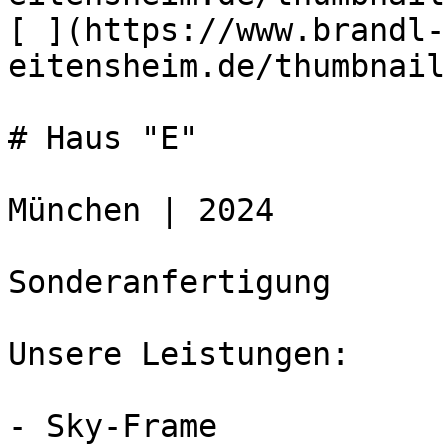
[ ](https://www.brandl-
eitensheim.de/thumbnail
# Haus "E"

München | 2024

Sonderanfertigung  

Unsere Leistungen:

- Sky-Frame
