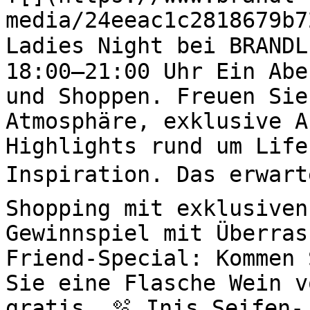
media/24eeac1c2818679b7
Ladies Night bei BRANDL
18:00–21:00 Uhr Ein Abe
und Shoppen. Freuen Sie
Atmosphäre, exklusive A
Highlights rund um Life
Inspiration. Das erwart
Shopping mit exklusiven
Gewinnspiel mit Überras
Friend-Special: Kommen 
Sie eine Flasche Wein v
gratis. 🫧 Inis Seifen-