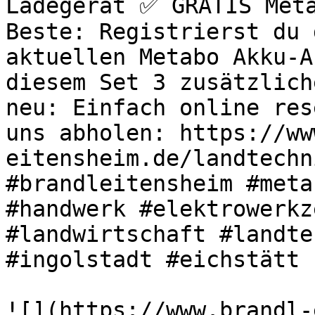
Ladegerät ✅ GRATIS Meta
Beste: Registrierst du 
aktuellen Metabo Akku-A
diesem Set 3 zusätzlich
neu: Einfach online res
uns abholen: https://ww
eitensheim.de/landtechn
#brandleitensheim #meta
#handwerk #elektrowerkz
#landwirtschaft #landte
#ingolstadt #eichstätt 

![](https://www.brandl-