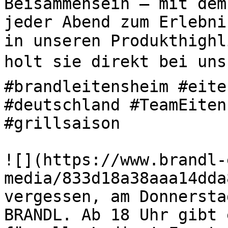
Beisammensein – mit dem
jeder Abend zum Erlebni
in unseren Produkthighl
holt sie direkt bei uns 
#brandleitensheim #eite
#deutschland #TeamEiten
#grillsaison 

![](https://www.brandl-
media/833d18a38aaa14dda
vergessen, am Donnersta
BRANDL. Ab 18 Uhr gibt 