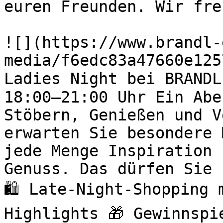
euren Freunden. Wir fre
![](https://www.brandl-
media/f6edc83a47660e125
Ladies Night bei BRANDL
18:00–21:00 Uhr Ein Abe
Stöbern, Genießen und V
erwarten Sie besondere 
jede Menge Inspiration 
Genuss. Das dürfen Sie 
🛍️ Late-Night-Shopping
Highlights 🎁 Gewinnspi