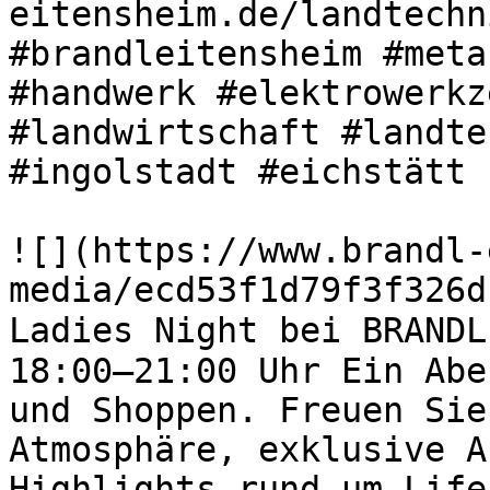
eitensheim.de/landtechn
#brandleitensheim #meta
#handwerk #elektrowerkz
#landwirtschaft #landte
#ingolstadt #eichstätt 

![](https://www.brandl-
media/ecd53f1d79f3f326d
Ladies Night bei BRANDL
18:00–21:00 Uhr Ein Abe
und Shoppen. Freuen Sie
Atmosphäre, exklusive A
Highlights rund um Life