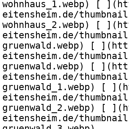
wohnhaus_1.webp) [ ](ht
eitensheim.de/thumbnail
wohnhaus_2.webp) [ ](ht
eitensheim.de/thumbnail
gruenwald.webp) [ ](htt
eitensheim.de/thumbnail
gruenwald.webp) [ ](htt
eitensheim.de/thumbnail
gruenwald_1.webp) [ ](h
eitensheim.de/thumbnail
gruenwald_2.webp) [ ](h
eitensheim.de/thumbnail
gruenwald_3.webp) 
