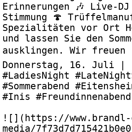
Erinnerungen 🎶 Live-DJ
Stimmung 🍄 Trüffelmanu
Spezialitäten vor Ort H
und lassen Sie den Somm
ausklingen. Wir freuen u
Donnerstag, 16. Juli | 
#LadiesNight #LateNight
#Sommerabend #Eitenshei
#Inis #Freundinnenabend
![](https://www.brandl-
media/7f73d7d715421b0e0