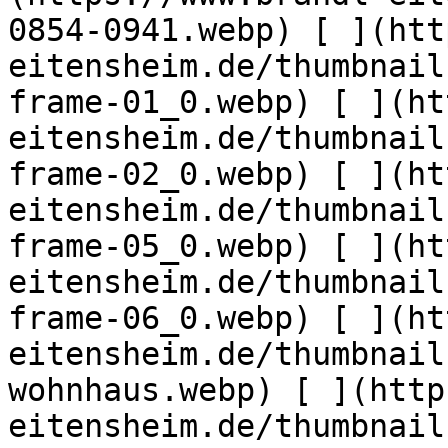
0854-0941.webp) [ ](htt
eitensheim.de/thumbnail
frame-01_0.webp) [ ](ht
eitensheim.de/thumbnail
frame-02_0.webp) [ ](ht
eitensheim.de/thumbnail
frame-05_0.webp) [ ](ht
eitensheim.de/thumbnail
frame-06_0.webp) [ ](ht
eitensheim.de/thumbnail
wohnhaus.webp) [ ](http
eitensheim.de/thumbnail