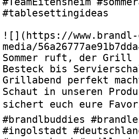
#TeamEitensheim #sommer
#tablesettingideas 

![](https://www.brandl-
media/56a26777ae91b7dda
Sommer ruft, der Grill s
Besteck bis Servierscha
Grillabend perfekt mach
Schaut in unseren Produ
sichert euch eure Favori
#brandlbuddies #brandle
#ingolstadt #deutschlan