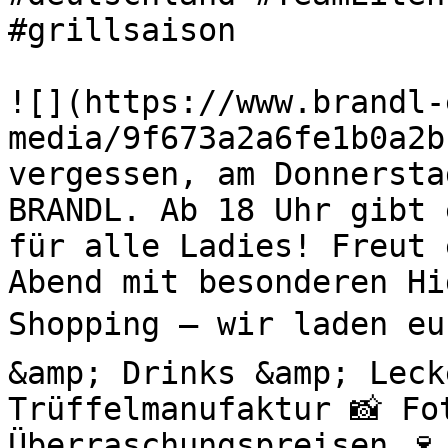
#grillsaison 

![](https://www.brandl-
media/9f673a2a6fe1b0a2b
vergessen, am Donnersta
BRANDL. Ab 18 Uhr gibt 
für alle Ladies! Freut 
Abend mit besonderen H
Shopping – wir laden eu
&amp; Drinks &amp; Leck
Trüffelmanufaktur 📸 Fo
Überraschungspreisen 🍷