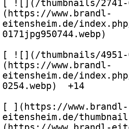
[ ![](/thumbnails/2741-
(https://www.brandl-
eitensheim.de/index.php
0171jpg950744.webp) 

[ ![](/thumbnails/4951-
(https://www.brandl-
eitensheim.de/index.php
0254.webp)  +14  

[ ](https://www.brandl-
eitensheim.de/thumbnail
(https://www.brandl-eit