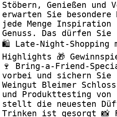
Stöbern, Genießen und V
erwarten Sie besondere 
jede Menge Inspiration 
Genuss. Das dürfen Sie 
🛍️ Late-Night-Shopping
Highlights 🎁 Gewinnspi
🍷 Bring-a-Friend-Speci
vorbei und sichern Sie 
Weingut Bleimer Schloss
und Produkttesting von 
stellt die neuesten Düf
Trinken ist gesorgt 📸 