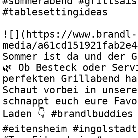
#sommerabend #grillsais
#tablesettingideas 

![](https://www.brandl-
media/a61cd151921fab2e4
Sommer ist da und der G
🌿 Ob Besteck oder Serv
perfekten Grillabend ha
Schaut vorbei in unsere
schnappt euch eure Favo
Laden 👇 #brandlbuddies 
#eitensheim #ingolstadt