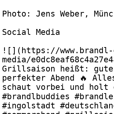
Photo: Jens Weber, Münch
Social Media

![](https://www.brandl-
media/e0dc8eaf68c4a27e4
Grillsaison heißt: gute
perfekter Abend 🔥 Alle
schaut vorbei und holt 
#brandlbuddies #brandle
#ingolstadt #deutschlan