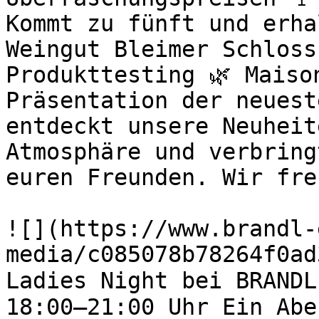
Kommt zu fünft und erha
Weingut Bleimer Schloss
Produkttesting 🌿 Maiso
Präsentation der neuest
entdeckt unsere Neuheit
Atmosphäre und verbring
euren Freunden. Wir fre
![](https://www.brandl-
media/c085078b78264f0ad
Ladies Night bei BRANDL
18:00–21:00 Uhr Ein Abe