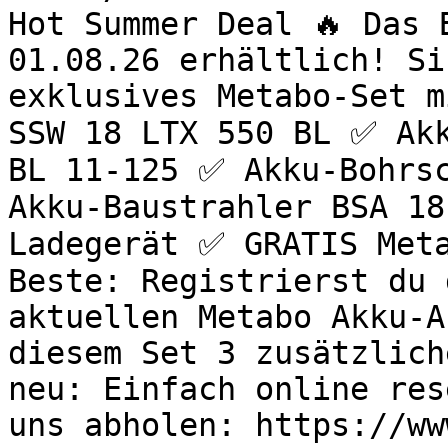
Hot Summer Deal 🔥 Das 
01.08.26 erhältlich! Si
exklusives Metabo-Set m
SSW 18 LTX 550 BL ✅ Akk
BL 11-125 ✅ Akku-Bohrsc
Akku-Baustrahler BSA 18
Ladegerät ✅ GRATIS Meta
Beste: Registrierst du 
aktuellen Metabo Akku-A
diesem Set 3 zusätzlich
neu: Einfach online res
uns abholen: https://ww