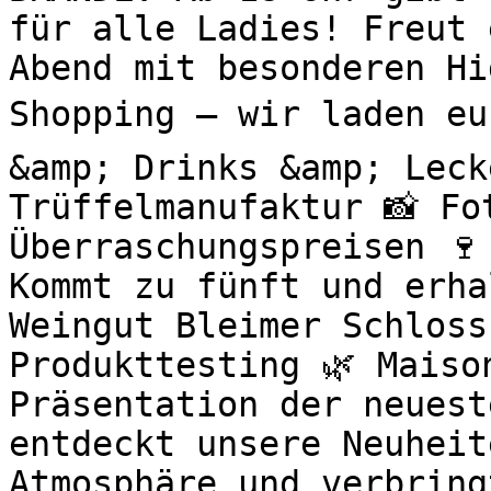
für alle Ladies! Freut 
Abend mit besonderen H
Shopping – wir laden eu
&amp; Drinks &amp; Leck
Trüffelmanufaktur 📸 Fo
Überraschungspreisen 🍷
Kommt zu fünft und erha
Weingut Bleimer Schloss
Produkttesting 🌿 Maiso
Präsentation der neuest
entdeckt unsere Neuheit
Atmosphäre und verbring