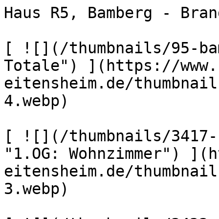
Haus R5, Bamberg - Bran
[ ![](/thumbnails/95-ba
Totale") ](https://www.
eitensheim.de/thumbnail
4.webp) 

[ ![](/thumbnails/3417-
"1.OG: Wohnzimmer") ](h
eitensheim.de/thumbnail
3.webp) 
