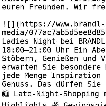
euren Freunden. Wir fre
![](https://www.brandl-
media/077ac7ab5d5ee8d85
Ladies Night bei BRANDL
18:00–21:00 Uhr Ein Abe
Stöbern, Genießen und V
erwarten Sie besondere 
jede Menge Inspiration 
Genuss. Das dürfen Sie 
🛍️ Late-Night-Shopping
Highlights 🎁 Gewinnspi