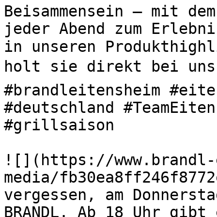
Beisammensein – mit dem
jeder Abend zum Erlebni
in unseren Produkthighl
holt sie direkt bei uns 
#brandleitensheim #eite
#deutschland #TeamEiten
#grillsaison 

![](https://www.brandl-
media/fb30ea8ff246f8772
vergessen, am Donnersta
BRANDL. Ab 18 Uhr gibt 