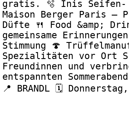
gratis. 🫧 Inis Seifen-
Maison Berger Paris – P
Düfte 🍴 Food &amp; Drin
gemeinsame Erinnerungen
Stimmung 🍄 Trüffelmanu
Spezialitäten vor Ort S
Freundinnen und verbrin
entspannten Sommerabend