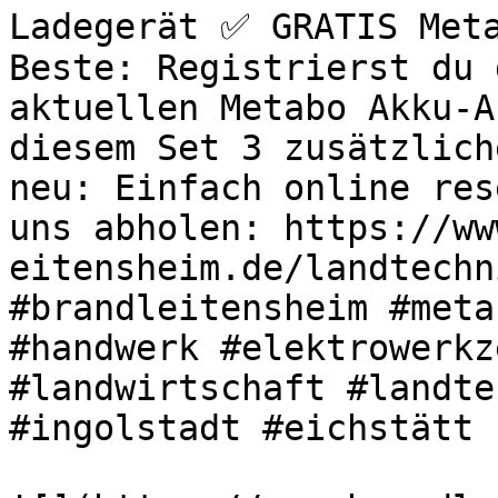
Ladegerät ✅ GRATIS Meta
Beste: Registrierst du 
aktuellen Metabo Akku-A
diesem Set 3 zusätzlich
neu: Einfach online res
uns abholen: https://ww
eitensheim.de/landtechn
#brandleitensheim #meta
#handwerk #elektrowerkz
#landwirtschaft #landte
#ingolstadt #eichstätt 
