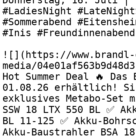
Donnerstag, 16. Juli | 
#LadiesNight #LateNight
#Sommerabend #Eitenshei
#Inis #Freundinnenabend
![](https://www.brandl-
media/04e01af563b9d48d3
Hot Summer Deal 🔥 Das 
01.08.26 erhältlich! Si
exklusives Metabo-Set m
SSW 18 LTX 550 BL ✅ Akk
BL 11-125 ✅ Akku-Bohrsc
Akku-Baustrahler BSA 18