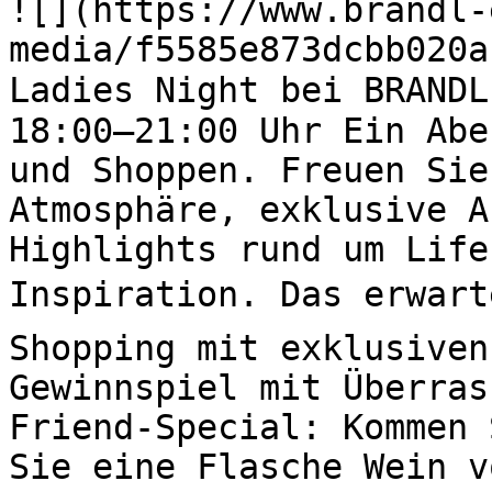
![](https://www.brandl-
media/f5585e873dcbb020a
Ladies Night bei BRANDL
18:00–21:00 Uhr Ein Abe
und Shoppen. Freuen Sie
Atmosphäre, exklusive A
Highlights rund um Life
Inspiration. Das erwart
Shopping mit exklusiven
Gewinnspiel mit Überras
Friend-Special: Kommen 
Sie eine Flasche Wein v