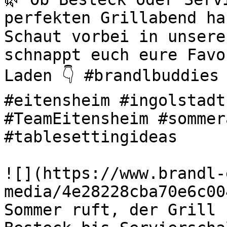
perfekten Grillabend ha
Schaut vorbei in unsere
schnappt euch eure Favo
Laden 👇 #brandlbuddies 
#eitensheim #ingolstadt
#TeamEitensheim #sommer
#tablesettingideas 

![](https://www.brandl-
media/4e28228cba70e6c00
Sommer ruft, der Grill s