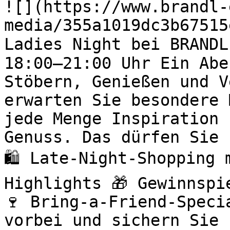
![](https://www.brandl-
media/355a1019dc3b67515
Ladies Night bei BRANDL
18:00–21:00 Uhr Ein Abe
Stöbern, Genießen und V
erwarten Sie besondere 
jede Menge Inspiration 
Genuss. Das dürfen Sie 
🛍️ Late-Night-Shopping
Highlights 🎁 Gewinnspi
🍷 Bring-a-Friend-Speci
vorbei und sichern Sie 