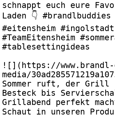
schnappt euch eure Favo
Laden 👇 #brandlbuddies 
#eitensheim #ingolstadt
#TeamEitensheim #sommer
#tablesettingideas 

![](https://www.brandl-
media/30ad285571219a107
Sommer ruft, der Grill s
Besteck bis Servierscha
Grillabend perfekt mach
Schaut in unseren Produ