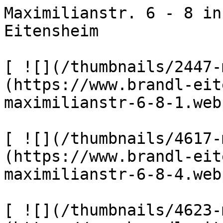
Maximilianstr. 6 - 8 in
Eitensheim      

[ ![](/thumbnails/2447-
(https://www.brandl-eit
maximilianstr-6-8-1.webp
[ ![](/thumbnails/4617-
(https://www.brandl-eit
maximilianstr-6-8-4.webp
[ ![](/thumbnails/4623-