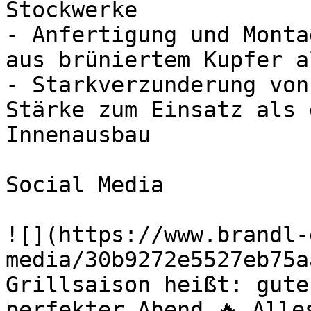
Stockwerke

- Anfertigung und Monta
aus brüniertem Kupfer a
- Starkverzunderung von
Stärke zum Einsatz als 
Innenausbau

Social Media

![](https://www.brandl-
media/30b9272e5527eb75a
Grillsaison heißt: gute
perfekter Abend 🔥 Alle