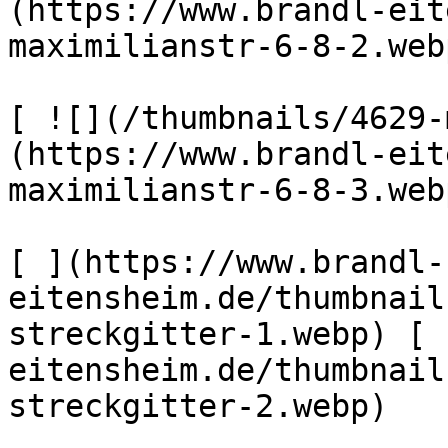
(https://www.brandl-eit
maximilianstr-6-8-2.webp
[ ![](/thumbnails/4629-
(https://www.brandl-eit
maximilianstr-6-8-3.web
[ ](https://www.brandl-
eitensheim.de/thumbnail
streckgitter-1.webp) [ 
eitensheim.de/thumbnail
streckgitter-2.webp) 
