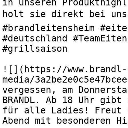
in unseren Produkthighl
holt sie direkt bei uns 
#brandleitensheim #eite
#deutschland #TeamEiten
#grillsaison 

![](https://www.brandl-
media/3a2be2e0c5e47bcee
vergessen, am Donnersta
BRANDL. Ab 18 Uhr gibt 
für alle Ladies! Freut 
Abend mit besonderen H