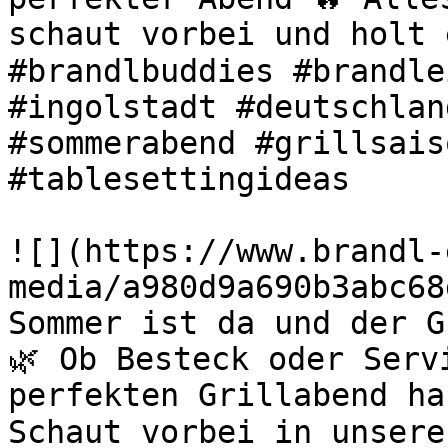
schaut vorbei und holt 
#brandlbuddies #brandle
#ingolstadt #deutschlan
#sommerabend #grillsais
#tablesettingideas 

![](https://www.brandl-
media/a980d9a690b3abc68
Sommer ist da und der G
🌿 Ob Besteck oder Serv
perfekten Grillabend ha
Schaut vorbei in unsere