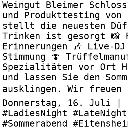
Weingut Bleimer Schloss
und Produkttesting von 
stellt die neuesten Düf
Trinken ist gesorgt 📸 
Erinnerungen 🎶 Live-DJ
Stimmung 🍄 Trüffelmanu
Spezialitäten vor Ort H
und lassen Sie den Somm
ausklingen. Wir freuen u
Donnerstag, 16. Juli | 
#LadiesNight #LateNight
#Sommerabend #Eitenshei