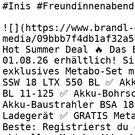
#Inis #Freundinnenabend
![](https://www.brandl-
media/09bbb7f4db1af32a5
Hot Summer Deal 🔥 Das 
01.08.26 erhältlich! Si
exklusives Metabo-Set m
SSW 18 LTX 550 BL ✅ Akk
BL 11-125 ✅ Akku-Bohrsc
Akku-Baustrahler BSA 18
Ladegerät ✅ GRATIS Meta
Beste: Registrierst du 