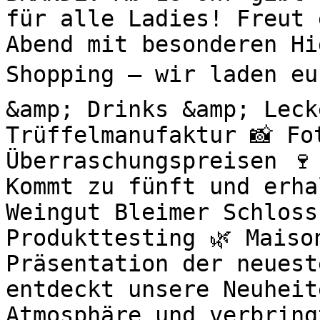
für alle Ladies! Freut 
Abend mit besonderen H
Shopping – wir laden eu
&amp; Drinks &amp; Leck
Trüffelmanufaktur 📸 Fo
Überraschungspreisen 🍷
Kommt zu fünft und erha
Weingut Bleimer Schloss
Produkttesting 🌿 Maiso
Präsentation der neuest
entdeckt unsere Neuheit
Atmosphäre und verbring