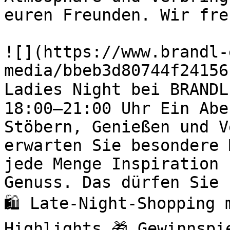
euren Freunden. Wir fre
![](https://www.brandl-
media/bbeb3d80744f24156
Ladies Night bei BRANDL
18:00–21:00 Uhr Ein Abe
Stöbern, Genießen und V
erwarten Sie besondere 
jede Menge Inspiration 
Genuss. Das dürfen Sie 
🛍️ Late-Night-Shopping
Highlights 🎁 Gewinnspi