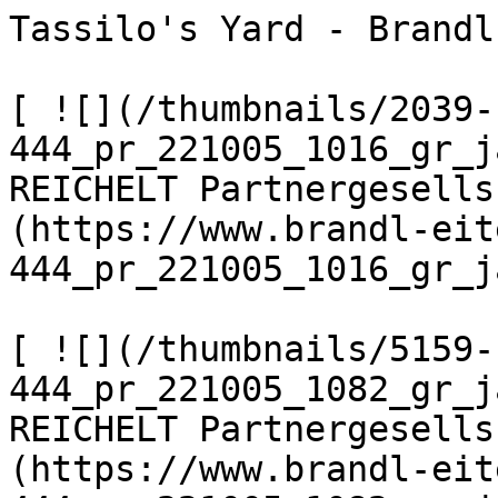
Tassilo's Yard - Brandl
[ ![](/thumbnails/2039-
444_pr_221005_1016_gr_j
REICHELT Partnergesells
(https://www.brandl-eit
444_pr_221005_1016_gr_j
[ ![](/thumbnails/5159-
444_pr_221005_1082_gr_j
REICHELT Partnergesells
(https://www.brandl-eit