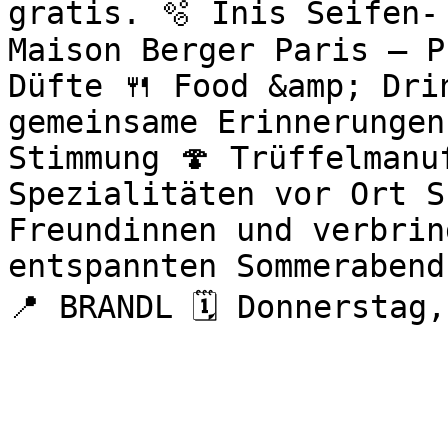
gratis. 🫧 Inis Seifen-
Maison Berger Paris – P
Düfte 🍴 Food &amp; Drin
gemeinsame Erinnerungen
Stimmung 🍄 Trüffelmanu
Spezialitäten vor Ort S
Freundinnen und verbrin
entspannten Sommerabend