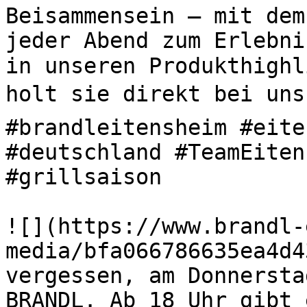
Beisammensein – mit dem
jeder Abend zum Erlebni
in unseren Produkthighl
holt sie direkt bei uns 
#brandleitensheim #eite
#deutschland #TeamEiten
#grillsaison 

![](https://www.brandl-
media/bfa066786635ea4d4
vergessen, am Donnersta
BRANDL. Ab 18 Uhr gibt 