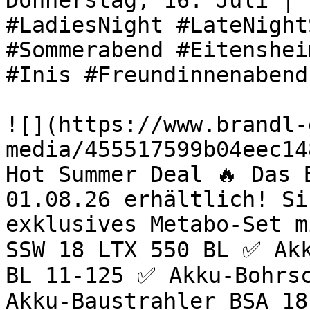
Donnerstag, 16. Juli | 
#LadiesNight #LateNight
#Sommerabend #Eitenshei
#Inis #Freundinnenabend
![](https://www.brandl-
media/455517599b04eec14
Hot Summer Deal 🔥 Das 
01.08.26 erhältlich! Si
exklusives Metabo-Set m
SSW 18 LTX 550 BL ✅ Akk
BL 11-125 ✅ Akku-Bohrsc
Akku-Baustrahler BSA 18