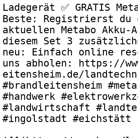
Ladegerät ✅ GRATIS Meta
Beste: Registrierst du 
aktuellen Metabo Akku-A
diesem Set 3 zusätzlich
neu: Einfach online res
uns abholen: https://ww
eitensheim.de/landtechn
#brandleitensheim #meta
#handwerk #elektrowerkz
#landwirtschaft #landte
#ingolstadt #eichstätt 
