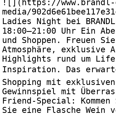
![](https://www.brandl-
media/902d6e61bee117e31
Ladies Night bei BRANDL
18:00–21:00 Uhr Ein Abe
und Shoppen. Freuen Sie
Atmosphäre, exklusive A
Highlights rund um Life
Inspiration. Das erwart
Shopping mit exklusiven
Gewinnspiel mit Überras
Friend-Special: Kommen 
Sie eine Flasche Wein v