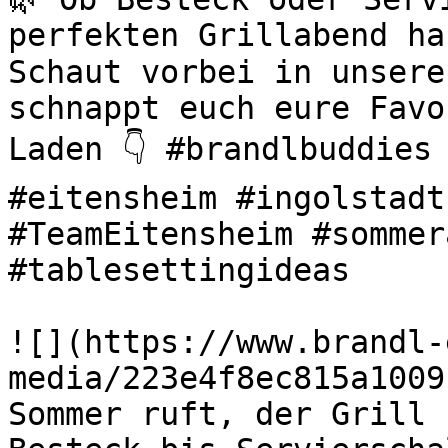
perfekten Grillabend ha
Schaut vorbei in unsere
schnappt euch eure Favo
Laden 👇 #brandlbuddies 
#eitensheim #ingolstadt
#TeamEitensheim #sommer
#tablesettingideas 

![](https://www.brandl-
media/223e4f8ec815a1009
Sommer ruft, der Grill s