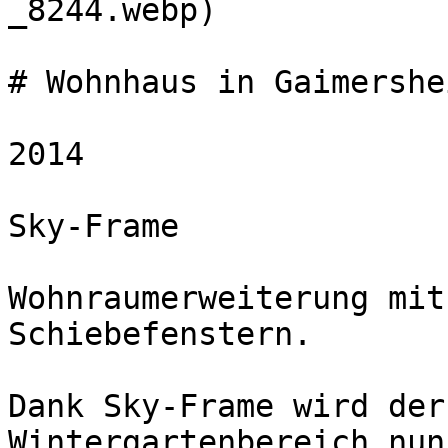
_8244.webp) 

# Wohnhaus in Gaimershei
2014

Sky-Frame  

Wohnraumerweiterung mit
Schiebefenstern.

Dank Sky-Frame wird der
Wintergartenbereich nun