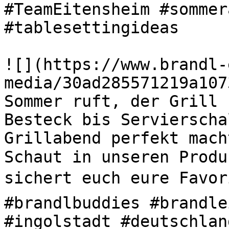
#TeamEitensheim #sommer
#tablesettingideas 

![](https://www.brandl-
media/30ad285571219a107
Sommer ruft, der Grill s
Besteck bis Servierscha
Grillabend perfekt mach
Schaut in unseren Produ
sichert euch eure Favori
#brandlbuddies #brandle
#ingolstadt #deutschlan