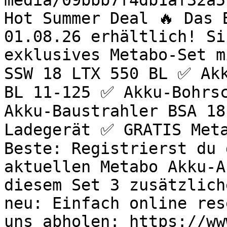
media/09bbb7f4db1af32a5
Hot Summer Deal 🔥 Das 
01.08.26 erhältlich! Si
exklusives Metabo-Set m
SSW 18 LTX 550 BL ✅ Akk
BL 11-125 ✅ Akku-Bohrsc
Akku-Baustrahler BSA 18
Ladegerät ✅ GRATIS Meta
Beste: Registrierst du 
aktuellen Metabo Akku-A
diesem Set 3 zusätzlich
neu: Einfach online res
uns abholen: https://ww