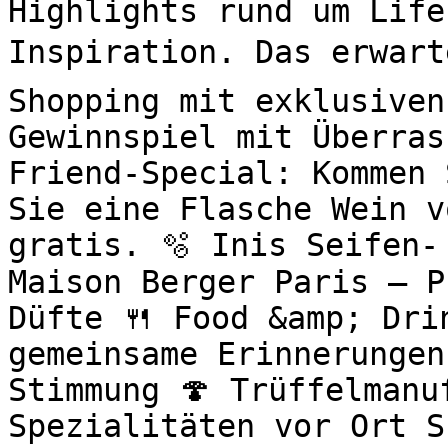
Highlights rund um Life
Inspiration. Das erwart
Shopping mit exklusiven
Gewinnspiel mit Überras
Friend-Special: Kommen 
Sie eine Flasche Wein v
gratis. 🫧 Inis Seifen-
Maison Berger Paris – P
Düfte 🍴 Food &amp; Drin
gemeinsame Erinnerungen
Stimmung 🍄 Trüffelmanu
Spezialitäten vor Ort S