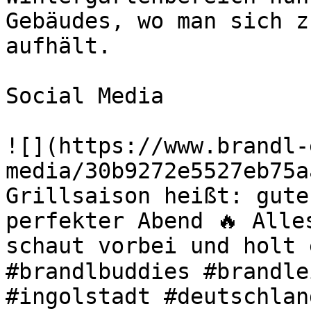
Gebäudes, wo man sich z
aufhält.

Social Media

![](https://www.brandl-
media/30b9272e5527eb75a
Grillsaison heißt: gute
perfekter Abend 🔥 Alle
schaut vorbei und holt 
#brandlbuddies #brandle
#ingolstadt #deutschlan