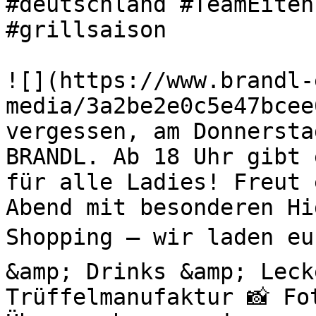
#deutschland #TeamEiten
#grillsaison 

![](https://www.brandl-
media/3a2be2e0c5e47bcee
vergessen, am Donnersta
BRANDL. Ab 18 Uhr gibt 
für alle Ladies! Freut 
Abend mit besonderen H
Shopping – wir laden eu
&amp; Drinks &amp; Leck
Trüffelmanufaktur 📸 Fo