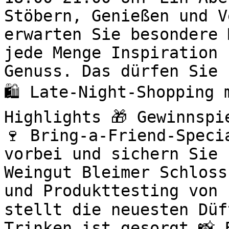
Stöbern, Genießen und V
erwarten Sie besondere 
jede Menge Inspiration 
Genuss. Das dürfen Sie 
🛍️ Late-Night-Shopping
Highlights 🎁 Gewinnspi
🍷 Bring-a-Friend-Speci
vorbei und sichern Sie 
Weingut Bleimer Schloss
und Produkttesting von 
stellt die neuesten Düf
Trinken ist gesorgt 📸 