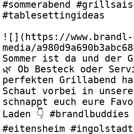
#sommerabend #grillsais
#tablesettingideas 

![](https://www.brandl-
media/a980d9a690b3abc68
Sommer ist da und der G
🌿 Ob Besteck oder Serv
perfekten Grillabend ha
Schaut vorbei in unsere
schnappt euch eure Favo
Laden 👇 #brandlbuddies 
#eitensheim #ingolstadt