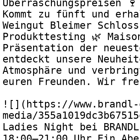
Überraschungspreisen 🍷
Kommt zu fünft und erha
Weingut Bleimer Schloss
Produkttesting 🌿 Maiso
Präsentation der neuest
entdeckt unsere Neuheit
Atmosphäre und verbring
euren Freunden. Wir fre
![](https://www.brandl-
media/355a1019dc3b67515
Ladies Night bei BRANDL
18:00–21:00 Uhr Ein Abe