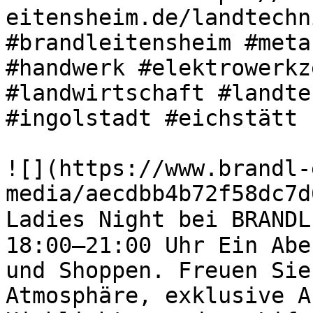
eitensheim.de/landtechn
#brandleitensheim #meta
#handwerk #elektrowerkz
#landwirtschaft #landte
#ingolstadt #eichstätt 

![](https://www.brandl-
media/aecdbb4b72f58dc7d
Ladies Night bei BRANDL
18:00–21:00 Uhr Ein Abe
und Shoppen. Freuen Sie
Atmosphäre, exklusive A