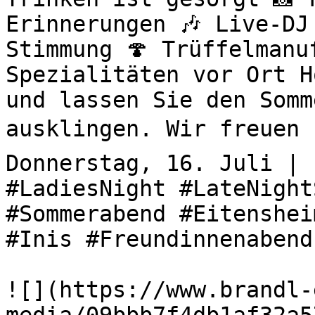
Erinnerungen 🎶 Live-DJ
Stimmung 🍄 Trüffelmanu
Spezialitäten vor Ort H
und lassen Sie den Somm
ausklingen. Wir freuen u
Donnerstag, 16. Juli | 
#LadiesNight #LateNight
#Sommerabend #Eitenshei
#Inis #Freundinnenabend
![](https://www.brandl-